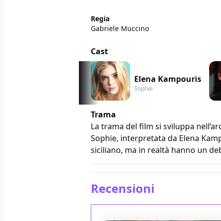
Regia
Gabriele Muccino
Cast
Elena Kampouris
Sophie
Trama
La trama del film si sviluppa nell’a
Sophie, interpretata da Elena Kamp
siciliano, ma in realtà hanno un d
Recensioni