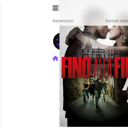
Recensioni
Format vid
Home
Film
Fino alla fine