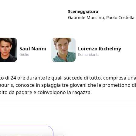
Sceneggiatura
Gabriele Muccino, Paolo Costella
Saul Nanni
Lorenzo Richelmy
Giulio
Komandante
rco di 24 ore durante le quali succede di tutto, compresa una
ouris, conosce in spiaggia tre giovani che le promettono di
ebito da pagare e coinvolgono la ragazza.