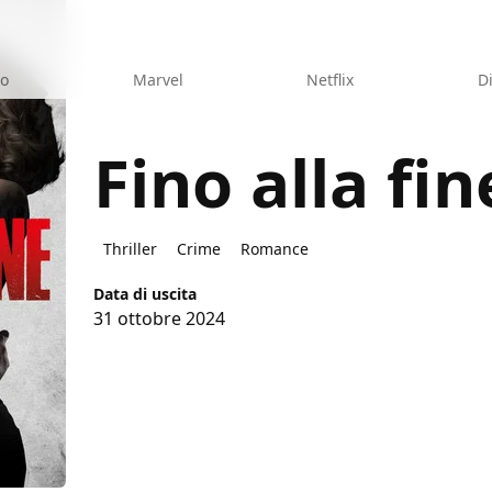
eo
Marvel
Netflix
D
Fino alla fin
Thriller
Crime
Romance
Data di uscita
31 ottobre 2024