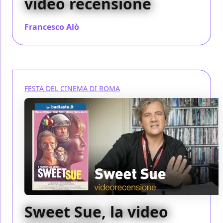
video recensione
Francesco Alò
/ 28 ott 2023
FESTA DEL CINEMA DI ROMA
Sweet Sue, la video