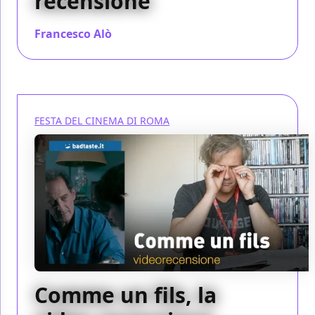
recensione
Francesco Alò
/ 28 ott 2023
FESTA DEL CINEMA DI ROMA
Comme un fils, la