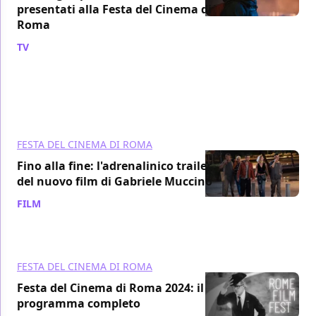
presentati alla Festa del Cinema di
Roma
TV
/ 23 set 2024
FESTA DEL CINEMA DI ROMA
Fino alla fine: l'adrenalinico trailer
del nuovo film di Gabriele Muccino
FILM
/ 20 set 2024
FESTA DEL CINEMA DI ROMA
Festa del Cinema di Roma 2024: il
programma completo