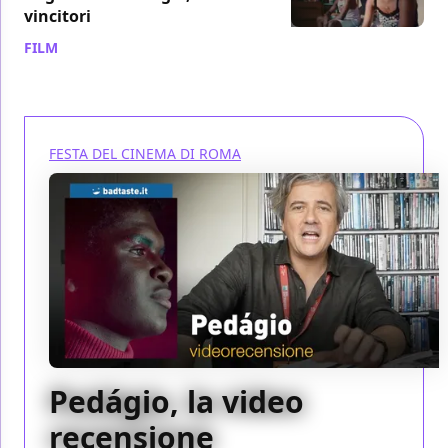
vincitori
FILM
/ 28 ott 2023
FESTA DEL CINEMA DI ROMA
Pedágio, la video
recensione