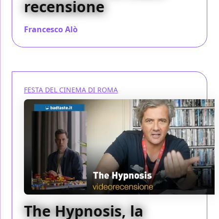
recensione
Francesco Alò
/ 28 ott 2023
FESTA DEL CINEMA DI ROMA
The Hypnosis, la