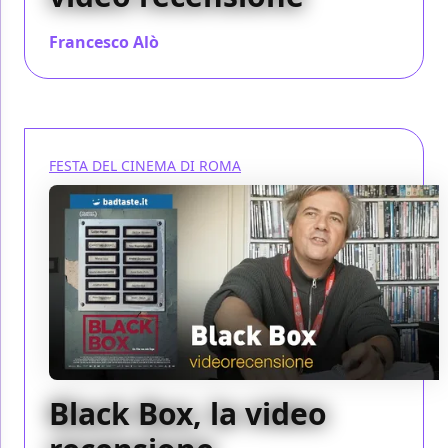
Francesco Alò
/ 28 ott 2023
FESTA DEL CINEMA DI ROMA
Black Box, la video