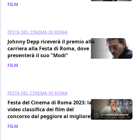
FILM
/ 20 set 2024
FESTA DEL CINEMA DI ROMA
Johnny Depp riceverà il premio alla
carriera alla Festa di Roma, dove
presenterà il suo "Modi"
FILM
/ 20 set 2024
FESTA DEL CINEMA DI ROMA
Festa del Cinema di Roma 2023: la
video classifica dei film del
concorso dal peggiore al migliore!
FILM
/ 30 ott 2023