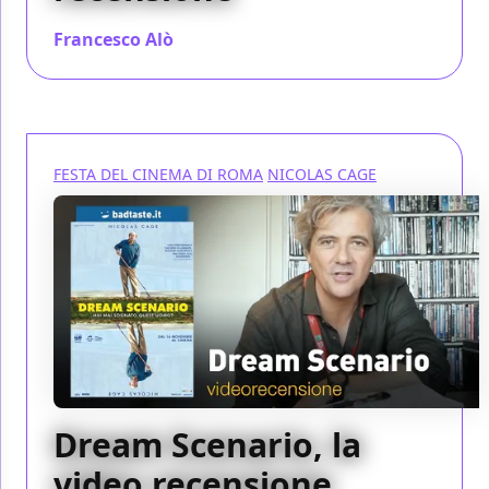
Francesco Alò
/ 28 ott 2023
FESTA DEL CINEMA DI ROMA
NICOLAS CAGE
Dream Scenario, la
video recensione