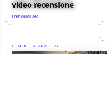
video recensione
Francesco Alò
/ 28 ott 2023
FESTA DEL CINEMA DI ROMA
Avant que les