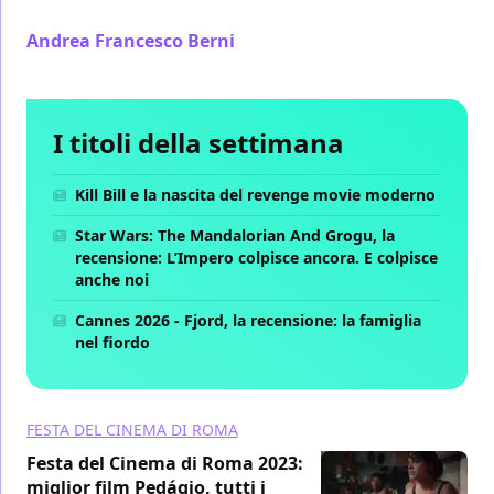
novembre su Netflix
Andrea Francesco Berni
/ 28 ott 2023
I titoli della settimana
Kill Bill e la nascita del revenge movie moderno
Star Wars: The Mandalorian And Grogu, la
recensione: L’Impero colpisce ancora. E colpisce
anche noi
Cannes 2026 - Fjord, la recensione: la famiglia
nel fiordo
FESTA DEL CINEMA DI ROMA
Festa del Cinema di Roma 2023:
miglior film Pedágio, tutti i