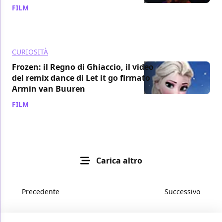
FILM
/ 11 mag 2014
CURIOSITÀ
Frozen: il Regno di Ghiaccio, il video
del remix dance di Let it go firmato
Armin van Buuren
FILM
/ 05 mag 2014
Carica altro
Precedente
Successivo