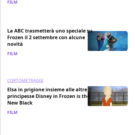
FILM
/ 03 set 2014
La ABC trasmetterà uno speciale su
Frozen il 2 settembre con alcune
novità
FILM
/ 13 ago 2014
CORTOMETRAGGI
Elsa in prigione insieme alle altre
principesse Disney in Frozen is the
New Black
FILM
/ 15 lug 2014