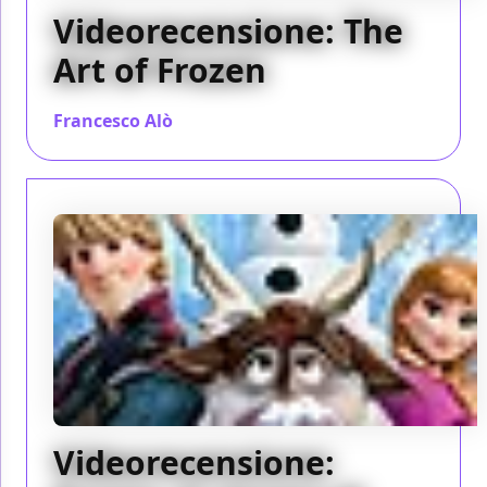
Videorecensione: The
Art of Frozen
Francesco Alò
/ 13 gen 2014
Videorecensione: