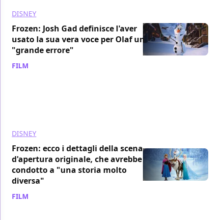
DISNEY
Frozen: Josh Gad definisce l'aver
usato la sua vera voce per Olaf un
"grande errore"
FILM
/ 22 set 2024
DISNEY
Frozen: ecco i dettagli della scena
d'apertura originale, che avrebbe
condotto a "una storia molto
diversa"
FILM
/ 16 dic 2023