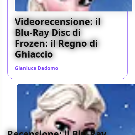
Videorecensione: il
Blu-Ray Disc di
Frozen: il Regno di
Ghiaccio
Gianluca Dadomo
/ 20 apr 2014
Recensione: il Blu-Ray