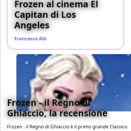
Frozen al cinema El
Capitan di Los
Angeles
Francesco Alò
/ 30 nov 2013
Frozen - il Regno di
Ghiaccio, la recensione
Frozen - il Regno di Ghiaccio è il primo grande Classico