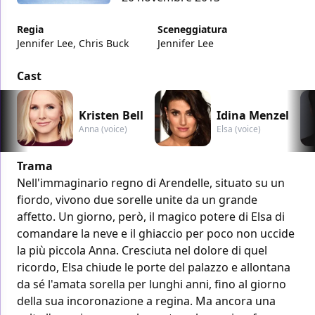
Regia
Sceneggiatura
Jennifer Lee, Chris Buck
Jennifer Lee
Cast
Kristen Bell
Idina Menzel
Anna (voice)
Elsa (voice)
Trama
Nell'immaginario regno di Arendelle, situato su un
fiordo, vivono due sorelle unite da un grande
affetto. Un giorno, però, il magico potere di Elsa di
comandare la neve e il ghiaccio per poco non uccide
la più piccola Anna. Cresciuta nel dolore di quel
ricordo, Elsa chiude le porte del palazzo e allontana
da sé l'amata sorella per lunghi anni, fino al giorno
della sua incoronazione a regina. Ma ancora una