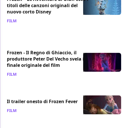
titoli delle canzoni originali del
nuovo corto Disney
FILM
/ 12 ott 2017
Frozen - Il Regno di Ghiaccio, il
produttore Peter Del Vecho svela il
finale originale del film
FILM
/ 02 apr 2017
Il trailer onesto di Frozen Fever
FILM
/ 07 set 2015