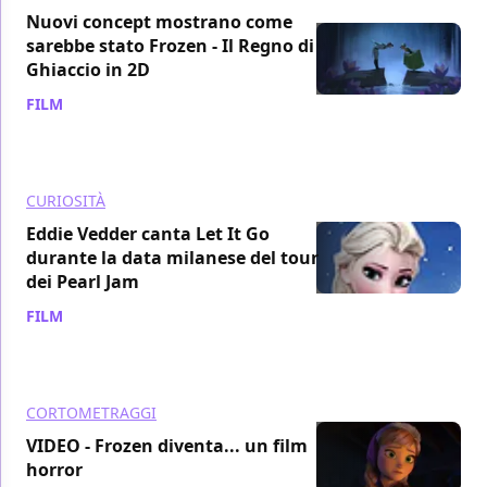
Nuovi concept mostrano come
sarebbe stato Frozen - Il Regno di
Ghiaccio in 2D
FILM
/ 03 lug 2014
CURIOSITÀ
Eddie Vedder canta Let It Go
durante la data milanese del tour
dei Pearl Jam
FILM
/ 23 giu 2014
CORTOMETRAGGI
VIDEO - Frozen diventa... un film
horror