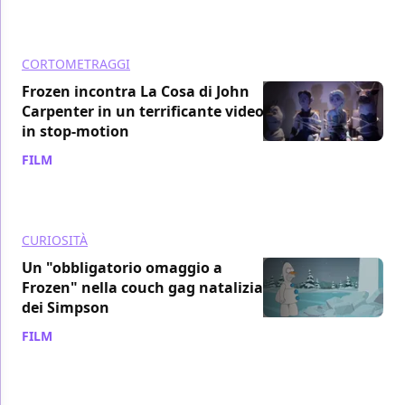
CORTOMETRAGGI
Frozen incontra La Cosa di John
Carpenter in un terrificante video
in stop-motion
FILM
/ 24 feb 2015
CURIOSITÀ
Un "obbligatorio omaggio a
Frozen" nella couch gag natalizia
dei Simpson
FILM
/ 09 dic 2014