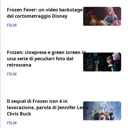
Frozen Fever: un video backstage
del cortometraggio Disney
FILM
/ 13 ago 2015
Frozen: cineprese e green screen in
una serie di peculiari foto dal
retroscena
FILM
/ 07 apr 2015
Il sequel di Frozen non è in
lavorazione, parola di Jennifer Lee e
Chris Buck
FILM
/ 11 mar 2015