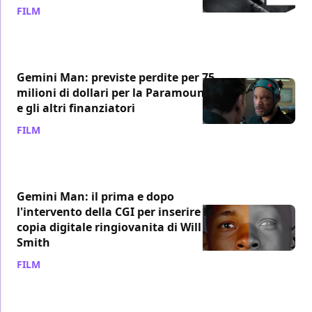
FILM
/ 26 dic 2019
Gemini Man: previste perdite per 75
milioni di dollari per la Paramount
e gli altri finanziatori
FILM
/ 22 ott 2019
Gemini Man: il prima e dopo
l'intervento della CGI per inserire la
copia digitale ringiovanita di Will
Smith
FILM
/ 20 ott 2019