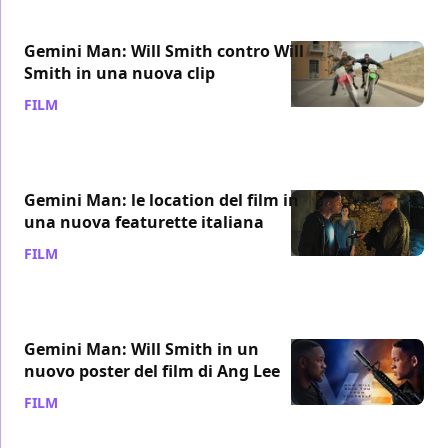
Gemini Man: Will Smith contro Will
Smith in una nuova clip
FILM
/ 29 set 2019
Gemini Man: le location del film in
una nuova featurette italiana
FILM
/ 19 set 2019
Gemini Man: Will Smith in un
nuovo poster del film di Ang Lee
FILM
/ 14 set 2019