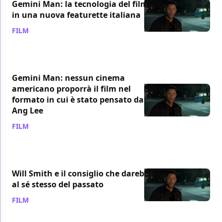
Gemini Man: la tecnologia del film
in una nuova featurette italiana
FILM
/ 11 ott 2019
Gemini Man: nessun cinema
americano proporrà il film nel
formato in cui è stato pensato da
Ang Lee
FILM
/ 09 ott 2019
Will Smith e il consiglio che darebbe
al sé stesso del passato
FILM
/ 09 ott 2019