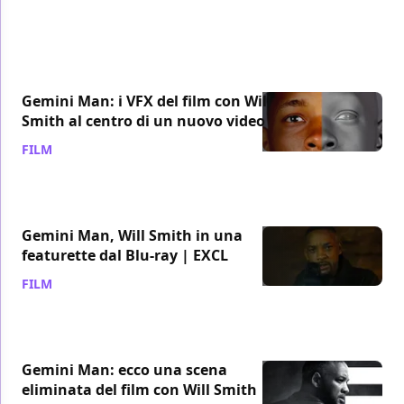
Gemini Man: i VFX del film con Will
Smith al centro di un nuovo video
FILM
/ 11 apr 2020
Gemini Man, Will Smith in una
featurette dal Blu-ray | EXCL
FILM
/ 11 feb 2020
Gemini Man: ecco una scena
eliminata del film con Will Smith