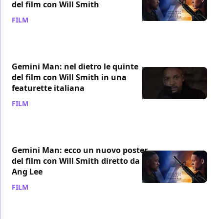
del film con Will Smith
FILM
/ 10 ago 2019
Gemini Man: nel dietro le quinte
del film con Will Smith in una
featurette italiana
FILM
/ 28 lug 2019
Gemini Man: ecco un nuovo poster
del film con Will Smith diretto da
Ang Lee
FILM
/ 28 lug 2019