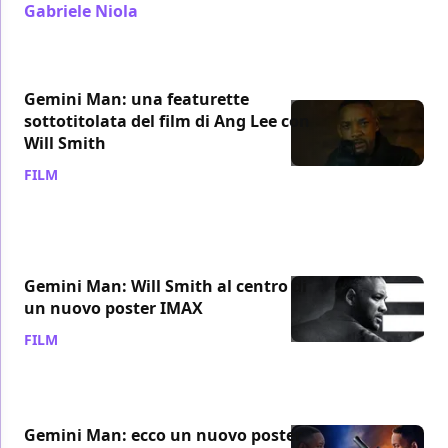
Gabriele Niola
/ 13 set 2019
Gemini Man: una featurette
sottotitolata del film di Ang Lee con
Will Smith
FILM
/ 10 set 2019
Gemini Man: Will Smith al centro di
un nuovo poster IMAX
FILM
/ 08 set 2019
Gemini Man: ecco un nuovo poster