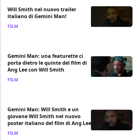
Will Smith nel nuovo trailer
italiano di Gemini Man!
FILM
/ 25 lug 2019
Gemini Man: una featurette ci
porta dietro le quinte del film di
Ang Lee con Will Smith
FILM
/ 24 lug 2019
Gemini Man: Will Smith e un
giovane Will Smith nel nuovo
poster italiano del film di Ang Lee
FILM
/ 06 giu 2019