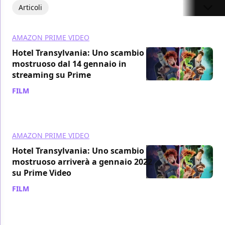
Articoli
AMAZON PRIME VIDEO
Hotel Transylvania: Uno scambio
mostruoso dal 14 gennaio in
streaming su Prime
FILM
/ 11 dic 2021
AMAZON PRIME VIDEO
Hotel Transylvania: Uno scambio
mostruoso arriverà a gennaio 2022
su Prime Video
FILM
/ 06 ott 2021