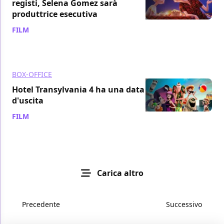
registi, Selena Gomez sarà
produttrice esecutiva
FILM
/ 17 set 2020
BOX-OFFICE
Hotel Transylvania 4 ha una data
d'uscita
FILM
/ 27 feb 2019
Carica altro
Precedente
Successivo