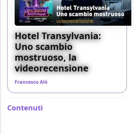
Hotel Transylvania:
Uno scambio
mostruoso, la
videorecensione
Francesco Alò
/ 14 gen 2022
Contenuti