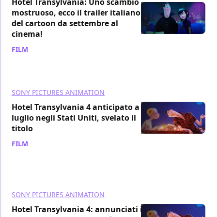
Hotel Transylvania: Uno scambio
mostruoso, ecco il trailer italiano
del cartoon da settembre al
cinema!
FILM
/ 17 mag 2021
SONY PICTURES ANIMATION
Hotel Transylvania 4 anticipato a
luglio negli Stati Uniti, svelato il
titolo
FILM
/ 09 apr 2021
SONY PICTURES ANIMATION
Hotel Transylvania 4: annunciati i