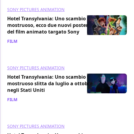
SONY PICTURES ANIMATION
Hotel Transylvania: Uno scambio
mostruoso, ecco due nuovi poster
del film animato targato Sony
FILM
/ 20 giu 2021
SONY PICTURES ANIMATION
Hotel Transylvania: Uno scambio
mostruoso slitta da luglio a ottobre
negli Stati Uniti
FILM
/ 19 giu 2021
SONY PICTURES ANIMATION