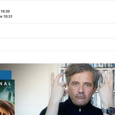
 10:30
le 10:31