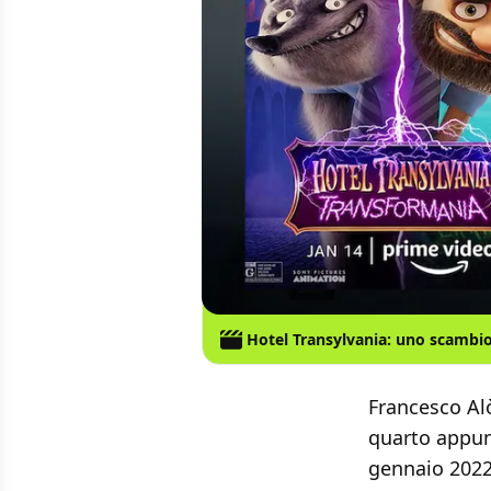
Hotel Transylvania: uno scamb
Francesco Alò
quarto appun
gennaio 2022 