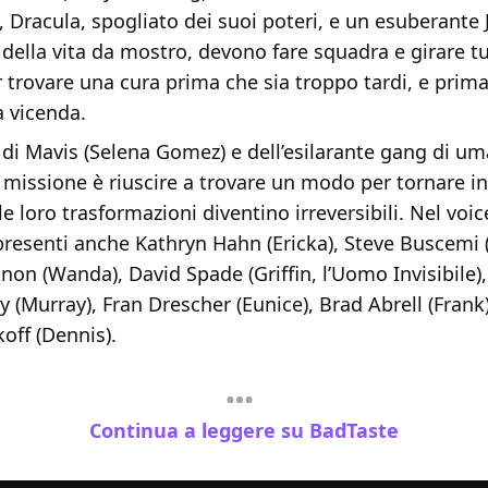
 Dracula, spogliato dei suoi poteri, e un esuberante
della vita da mostro, devono fare squadra e girare tu
trovare una cura prima che sia troppo tardi, e prima 
a vicenda.
 di Mavis (Selena Gomez) e dell’esilarante gang di um
a missione è riuscire a trovare un modo per tornare i
e loro trasformazioni diventino irreversibili. Nel voic
presenti anche Kathryn Hahn (Ericka), Steve Buscemi 
non (Wanda), David Spade (Griffin, l’Uomo Invisibile)
 (Murray), Fran Drescher (Eunice), Brad Abrell (Frank
off (Dennis).
Continua a leggere su BadTaste