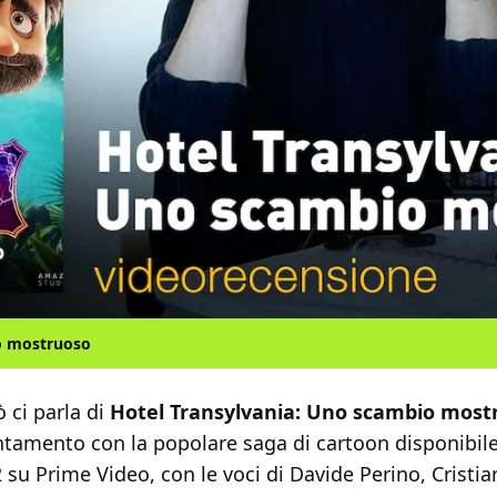
io mostruoso
 ci parla di
Hotel Transylvania: Uno scambio most
tamento con la popolare saga di cartoon disponibile
su Prime Video, con le voci di Davide Perino, Cristia