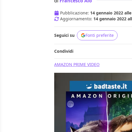
di
Francesco Alò
Pubblicazione:
14 gennaio 2022 alle
Aggiornamento:
14 gennaio 2022 al
Seguici su
Fonti preferite
Condividi
AMAZON PRIME VIDEO