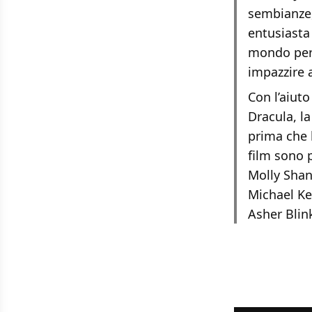
sembianze,
entusiasta 
mondo per 
impazzire 
Con l’aiuto
Dracula, l
prima che l
film sono 
Molly Shan
Michael Key
Asher Blink