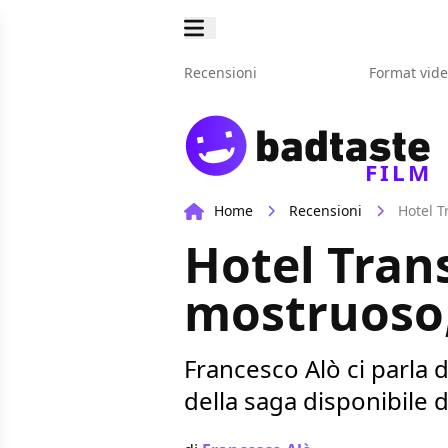
Recensioni
Format vid
FILM
Home
Recensioni
Hotel T
Hotel Tran
mostruoso,
Francesco Alò ci parla 
della saga disponibile 