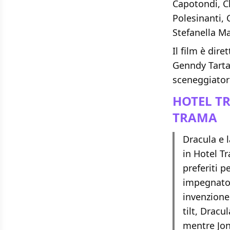
Capotondi, C
Polesinanti, 
Stefanella Ma
Il film è dir
Genndy Tartak
sceneggiator
HOTEL T
TRAMA
Dracula e 
in Hotel T
preferiti p
impegnato 
invenzione 
tilt, Dracu
mentre Jon