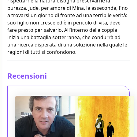
rispettarne la natura bisogna preservarne la
purezza. Jude, per amore di Mina, la asseconda, fino
a trovarsi un giorno di fronte ad una terribile verità:
suo figlio non cresce ed è in pericolo di vita, deve
fare presto per salvarlo. All'interno della coppia
inizia una battaglia sotterranea, che condurrà ad
una ricerca disperata di una soluzione nella quale le
ragioni di tutti si confondono.
Recensioni