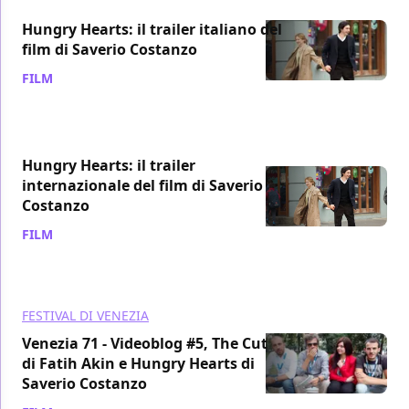
Hungry Hearts: il trailer italiano del
film di Saverio Costanzo
FILM
/ 04 gen 2015
Hungry Hearts: il trailer
internazionale del film di Saverio
Costanzo
FILM
/ 17 nov 2014
FESTIVAL DI VENEZIA
Venezia 71 - Videoblog #5, The Cut
di Fatih Akin e Hungry Hearts di
Saverio Costanzo