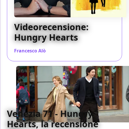
Videorecensione:
Hungry Hearts
Francesco Alò
/ 13 gen 2015
Venezia 71 - Hungry
Hearts, la recensione