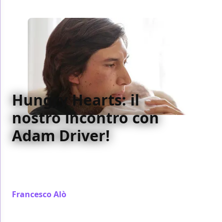
Hungry Hearts: il
nostro incontro con
Adam Driver!
Adam Driver ci parla di Hungry Hearts di Saverio
Costanzo. Premiato con la Coppa Volpi a Venzia,
sarà nel prossimo Scorsese e nuovo Guerre stellari.
Francesco Alò
/ 12 gen 2015