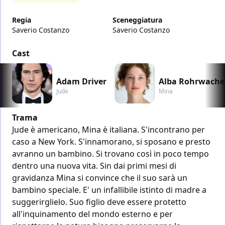
Regia
Sceneggiatura
Saverio Costanzo
Saverio Costanzo
Cast
Adam Driver
Alba Rohrwache
Jude
Mina
Trama
Jude è americano, Mina è italiana. S'incontrano per
caso a New York. S'innamorano, si sposano e presto
avranno un bambino. Si trovano così in poco tempo
dentro una nuova vita. Sin dai primi mesi di
gravidanza Mina si convince che il suo sarà un
bambino speciale. E' un infallibile istinto di madre a
suggerirglielo. Suo figlio deve essere protetto
all'inquinamento del mondo esterno e per