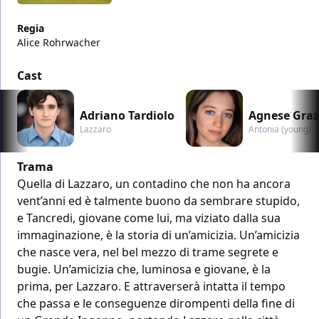
Regia
Alice Rohrwacher
Cast
Adriano Tardiolo
Agnese Graz
Lazzaro
Antonia (young)
Trama
Quella di Lazzaro, un contadino che non ha ancora
vent’anni ed è talmente buono da sembrare stupido,
e Tancredi, giovane come lui, ma viziato dalla sua
immaginazione, è la storia di un’amicizia. Un’amicizia
che nasce vera, nel bel mezzo di trame segrete e
bugie. Un’amicizia che, luminosa e giovane, è la
prima, per Lazzaro. E attraverserà intatta il tempo
che passa e le conseguenze dirompenti della fine di