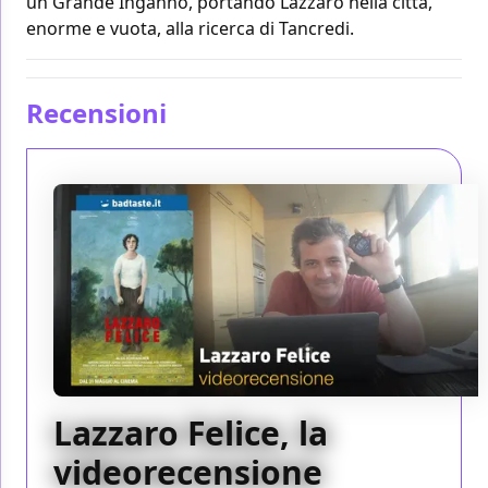
un Grande Inganno, portando Lazzaro nella città,
enorme e vuota, alla ricerca di Tancredi.
Recensioni
Lazzaro Felice, la
videorecensione