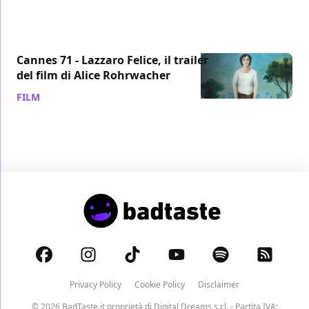
Cannes 71 - Lazzaro Felice, il trailer
del film di Alice Rohrwacher
FILM
/ 10 mag 2018
Privacy Policy
Cookie Policy
Disclaimer
© 2026 BadTaste.it proprietà di
Digital Dreams s.r.l.
- Partita IVA: