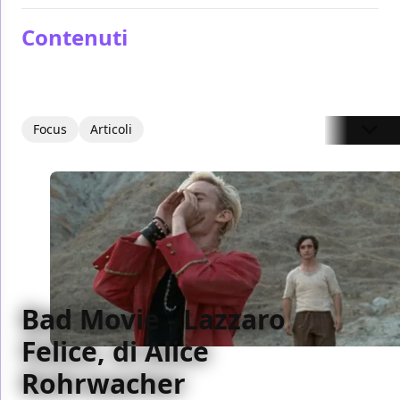
Contenuti
Focus
Articoli
Bad Movie - Lazzaro
Felice, di Alice
Rohrwacher