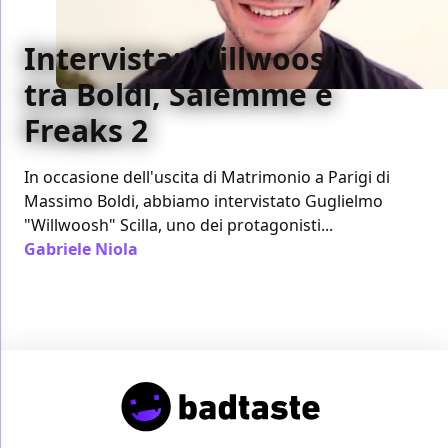
Intervista: Willwoosh
tra Boldi, Salemme e
Freaks 2
In occasione dell'uscita di Matrimonio a Parigi di
Massimo Boldi, abbiamo intervistato Guglielmo
"Willwoosh" Scilla, uno dei protagonisti...
Gabriele Niola
/ 18 ott 2011