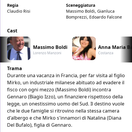
Regia
Sceneggiatura
Claudio Risi
Massimo Boldi, Gianluca
Bomprezzi, Edoardo Falcone
Cast
Massimo Boldi
Anna Maria B
Lorenzo Manzoni
Costanza
Trama
Durante una vacanza in Francia, per far visita al figlio
Mirko, un industriale milanese abituato ad evadere il
fisco con ogni mezzo (Massimo Boldi) incontra
Gennaro (Biagio Izzo), un finanziere rispettoso della
legge, un onestissimo uomo del Sud. Il destino vuole
che le due famiglie si ritrovino nella stessa camera
d'albergo e che Mirko s'innamori di Natalina (Diana
Del Bufalo), figlia di Gennaro.