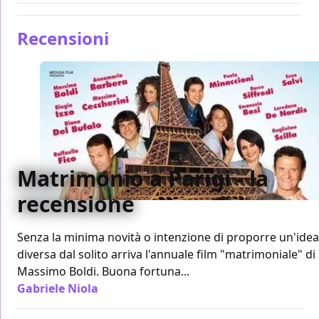
Recensioni
Matrimonio a Parigi - la
recensione
Senza la minima novità o intenzione di proporre un'idea
diversa dal solito arriva l'annuale film "matrimoniale" di
Massimo Boldi. Buona fortuna...
Gabriele Niola
/ 21 ott 2011