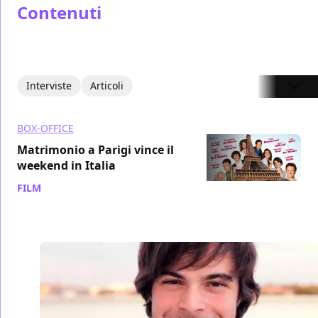
Contenuti
Interviste
Articoli
BOX-OFFICE
Matrimonio a Parigi vince il
weekend in Italia
FILM
/ 24 ott 2011