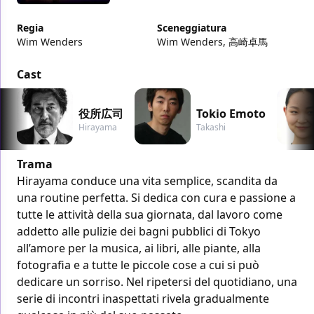
Regia
Sceneggiatura
Wim Wenders
Wim Wenders, 高崎卓馬
Cast
役所広司
Tokio Emoto
Hirayama
Takashi
Trama
Hirayama conduce una vita semplice, scandita da
una routine perfetta. Si dedica con cura e passione a
tutte le attività della sua giornata, dal lavoro come
addetto alle pulizie dei bagni pubblici di Tokyo
all’amore per la musica, ai libri, alle piante, alla
fotografia e a tutte le piccole cose a cui si può
dedicare un sorriso. Nel ripetersi del quotidiano, una
serie di incontri inaspettati rivela gradualmente