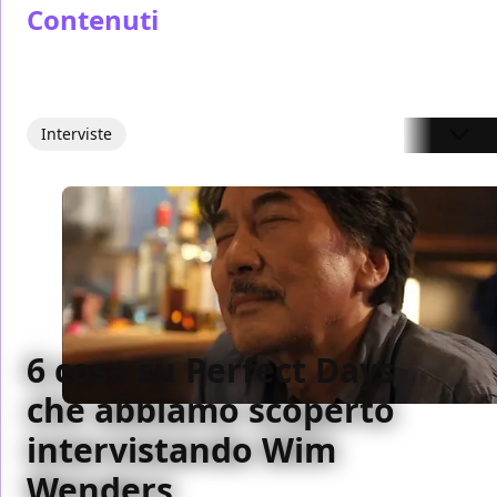
Contenuti
Interviste
6 cose su Perfect Days
che abbiamo scoperto
intervistando Wim
Wenders