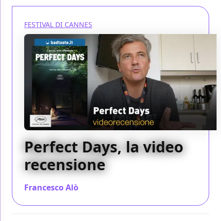
FESTIVAL DI CANNES
Perfect Days, la video
recensione
Francesco Alò
/ 25 mag 2023