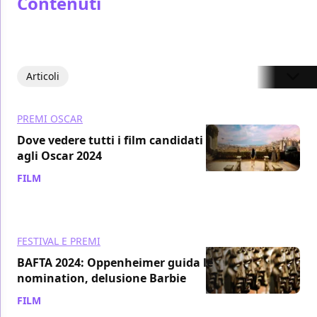
Contenuti
Articoli
PREMI OSCAR
Dove vedere tutti i film candidati
agli Oscar 2024
FILM
/ 23 gen 2024
FESTIVAL E PREMI
BAFTA 2024: Oppenheimer guida le
nomination, delusione Barbie
FILM
/ 18 gen 2024