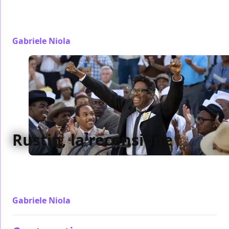
sexy un'occasione fantastica che viene tritata dalla
peggior ipocrisia registica
Gabriele Niola
/ 13 feb 2024
Rustin, la recensione
Tutto affidato al suo protagonista, Rustin semplifica
e riconduce a schemi convenzionali una storia e una
persona che avevano bisogno di altro
Gabriele Niola
/ 07 feb 2024