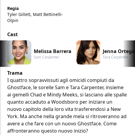
Regia
Tyler Gillett, Matt Bettinelli-
Olpin
Cast
Melissa Barrera
Jenna Ortega
Sam Carpenter
Tara Carpenter
Trama
I quattro sopravvissuti agli omicidi compiuti da
Ghostface, le sorelle Sam e Tara Carpenter, insieme
ai gemelli Chad e Mindy Meeks, si lasciano alle spalle
quanto accaduto a Woodsboro per iniziare un
nuovo capitolo della loro vita trasferendosi a New
York. Ma anche nella grande mela si ritroveranno ad
avere a che fare con un nuovo Ghostface. Come
affronteranno questo nuovo inizio?