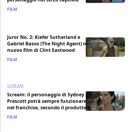
FILM
/ 27 mag 2023
Juror No. 2: Kiefer Sutherland e
Gabriel Basso (The Night Agent) nel
nuovo film di Clint Eastwood
FILM
/ 24 mag 2023
SCREAM
Scream: il personaggio di Sydney
Prescott potrà sempre funzionare
nel franchise, secondo il produttore
FILM
/ 07 mag 2023