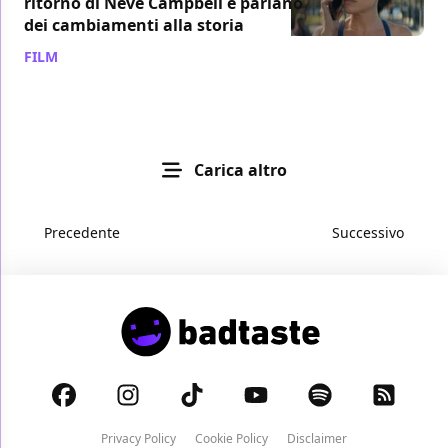
ritorno di Neve Campbell e parlano
dei cambiamenti alla storia
FILM
/ 14 mar 2023
Carica altro
Precedente
Successivo
Privacy Policy
Cookie Policy
Disclaimer