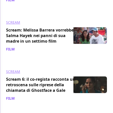
SCREAM
Scream: Melissa Barrera vorrebbe
Salma Hayek nei panni di sua
madre in un settimo film
FILM
/ 28 mar 2023
SCREAM
Scream 6: il co-regista racconta un
retroscena sulle riprese della
chiamata di Ghostface a Gale
FILM
/ 25 mar 2023