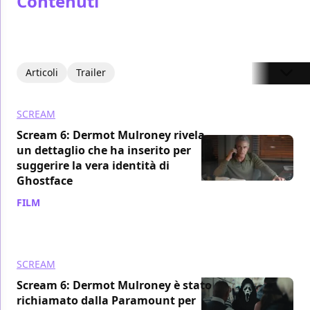
Contenuti
Articoli
Trailer
SCREAM
Scream 6: Dermot Mulroney rivela
un dettaglio che ha inserito per
suggerire la vera identità di
Ghostface
FILM
/ 26 dic 2023
SCREAM
Scream 6: Dermot Mulroney è stato
richiamato dalla Paramount per