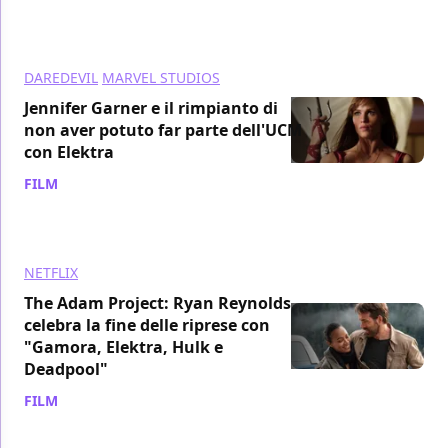
DAREDEVIL
MARVEL STUDIOS
Jennifer Garner e il rimpianto di
non aver potuto far parte dell'UCM
con Elektra
FILM
/ 11 mar 2021
NETFLIX
The Adam Project: Ryan Reynolds
celebra la fine delle riprese con
"Gamora, Elektra, Hulk e
Deadpool"
FILM
/ 04 mar 2021