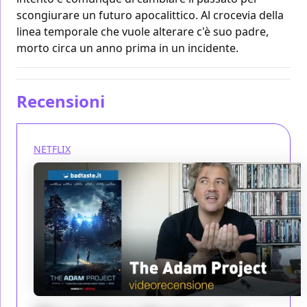
scongiurare un futuro apocalittico. Al crocevia della
linea temporale che vuole alterare c'è suo padre,
morto circa un anno prima in un incidente.
Recensioni
NETFLIX