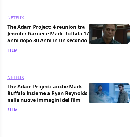
NETFLIX
The Adam Project: è reunion tra
Jennifer Garner e Mark Ruffalo 17
anni dopo 30 Anni in un secondo
FILM
/ 25 feb 2021
NETFLIX
The Adam Project: anche Mark
Ruffalo insieme a Ryan Reynolds
nelle nuove immagini del film
FILM
/ 01 feb 2021