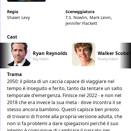
Regia
Sceneggiatura
Shawn Levy
T.S. Nowlin, Mark Levin,
Jennifer Flackett
Cast
Ryan Reynolds
Walker Scobel
Big Adam
Young Adam
Trama
2050: il pilota di un caccia capace di viaggiare nel
tempo è inseguito e ferito, tanto da tentare un salto
temporale d'emergenza. Finisce nel 2022 - e non nel
2018 che era invece la sua meta - dove incontra il se
stesso ancora bambino. Questi capisce ben presto
di trovarsi di fronte alla propria versione adulta, che
non si fa problemi a dare spiegazioni perché il suo
intento è comunque di cambiare il passato per