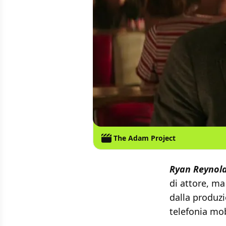
The Adam Project
Ryan Reynol
di attore, ma
dalla produz
telefonia mob