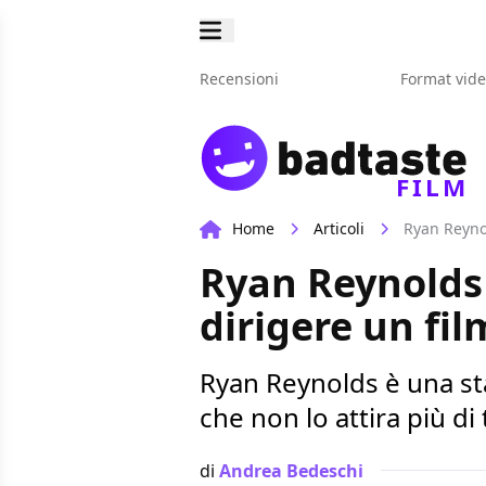
Recensioni
Format vid
FILM
Home
Articoli
Ryan Reynol
Ryan Reynolds 
dirigere un fil
Ryan Reynolds è una st
che non lo attira più di t
di
Andrea Bedeschi