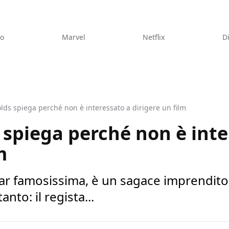
eo
Marvel
Netflix
D
ds spiega perché non è interessato a dirigere un film
spiega perché non è inte
m
ar famosissima, è un sagace imprendito
anto: il regista...