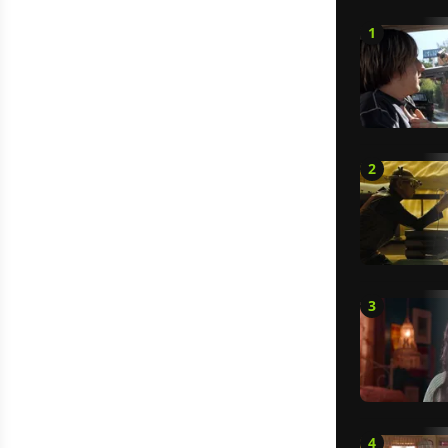
1
2
3
4