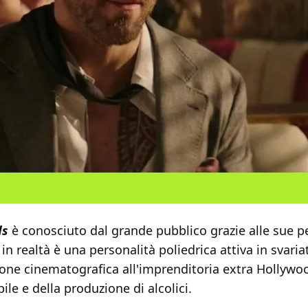
ds
è conosciuto dal grande pubblico grazie alle sue 
 in realtà è una personalità poliedrica attiva in svaria
ione cinematografica all'imprenditoria extra Hollywo
ile e della produzione di alcolici.