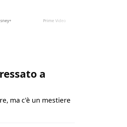
isney+
Prime Video
ressato a
re, ma c'è un mestiere