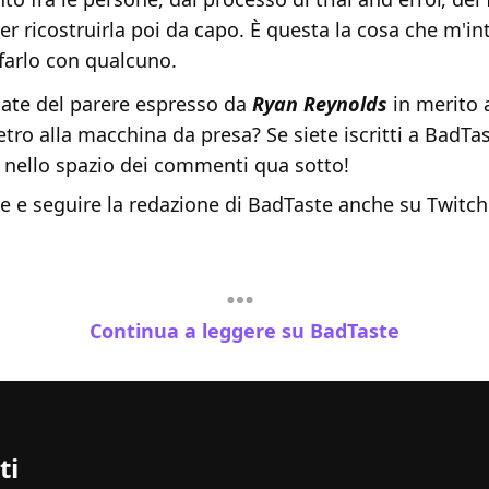
r ricostruirla poi da capo. È questa la cosa che m'in
farlo con qualcuno.
ate del parere espresso da
Ryan Reynolds
in merito 
tro alla macchina da presa? Se siete iscritti a BadTa
a nello spazio dei commenti qua sotto!
re e seguire la redazione di BadTaste anche su Twitc
Continua a leggere su BadTaste
ti