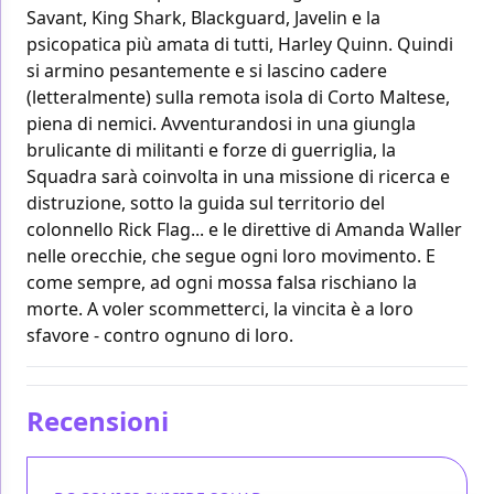
Savant, King Shark, Blackguard, Javelin e la
psicopatica più amata di tutti, Harley Quinn. Quindi
si armino pesantemente e si lascino cadere
(letteralmente) sulla remota isola di Corto Maltese,
piena di nemici. Avventurandosi in una giungla
brulicante di militanti e forze di guerriglia, la
Squadra sarà coinvolta in una missione di ricerca e
distruzione, sotto la guida sul territorio del
colonnello Rick Flag... e le direttive di Amanda Waller
nelle orecchie, che segue ogni loro movimento. E
come sempre, ad ogni mossa falsa rischiano la
morte. A voler scommetterci, la vincita è a loro
sfavore - contro ognuno di loro.
Recensioni