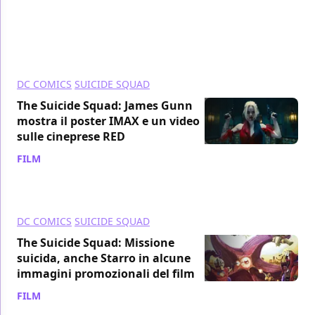
DC COMICS
SUICIDE SQUAD
The Suicide Squad: James Gunn
mostra il poster IMAX e un video
sulle cineprese RED
FILM
/ 14 lug 2021
DC COMICS
SUICIDE SQUAD
The Suicide Squad: Missione
suicida, anche Starro in alcune
immagini promozionali del film
FILM
/ 13 lug 2021