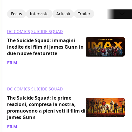
Focus
Interviste
Articoli
Trailer
DC COMICS
SUICIDE SQUAD
The Suicide Squad: immagini
inedite del film di James Gunn in
due nuove featurette
FILM
/ 15 lug 2021
DC COMICS
SUICIDE SQUAD
The Suicide Squad: le prime
reazioni, compresa la nostra,
promuovono a pieni voti il film di
James Gunn
FILM
/ 15 lug 2021