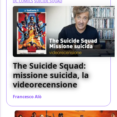
DC COMICS
SUICIDE SQUAD
The Suicide Squad:
missione suicida, la
videorecensione
Francesco Alò
/ 06 ago 2021