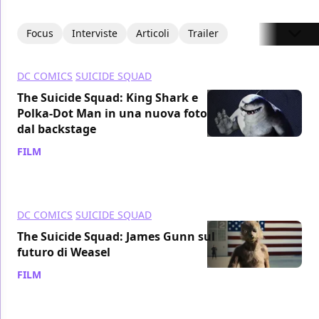
Focus
Interviste
Articoli
Trailer
DC COMICS
SUICIDE SQUAD
The Suicide Squad: King Shark e
Polka-Dot Man in una nuova foto
dal backstage
FILM
/ 21 mag 2022
DC COMICS
SUICIDE SQUAD
The Suicide Squad: James Gunn sul
futuro di Weasel
FILM
/ 14 apr 2022