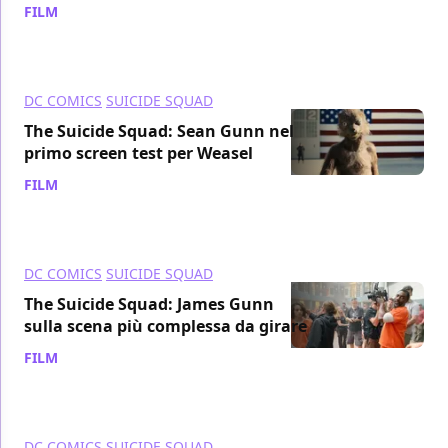
FILM
/ 11 ott 2021
DC COMICS
SUICIDE SQUAD
The Suicide Squad: Sean Gunn nel
primo screen test per Weasel
FILM
/ 08 ott 2021
DC COMICS
SUICIDE SQUAD
The Suicide Squad: James Gunn
sulla scena più complessa da girare
FILM
/ 05 ott 2021
DC COMICS
SUICIDE SQUAD