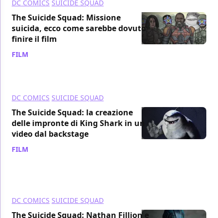
DC COMICS
SUICIDE SQUAD
The Suicide Squad: Missione
suicida, ecco come sarebbe dovuto
finire il film
FILM
/ 31 ott 2021
DC COMICS
SUICIDE SQUAD
The Suicide Squad: la creazione
delle impronte di King Shark in un
video dal backstage
FILM
/ 30 ott 2021
DC COMICS
SUICIDE SQUAD
The Suicide Squad: Nathan Fillion e