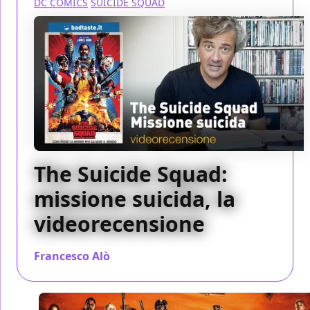
DC COMICS
SUICIDE SQUAD
The Suicide Squad:
missione suicida, la
videorecensione
Francesco Alò
/ 06 ago 2021