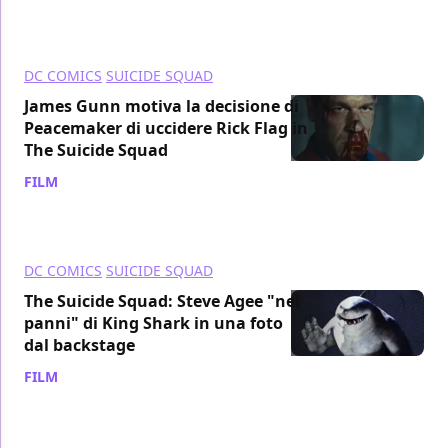
DC COMICS
SUICIDE SQUAD
James Gunn motiva la decisione di
Peacemaker di uccidere Rick Flag in
The Suicide Squad
FILM
/ 15 gen 2022
DC COMICS
SUICIDE SQUAD
The Suicide Squad: Steve Agee "nei
panni" di King Shark in una foto
dal backstage
FILM
/ 28 nov 2021