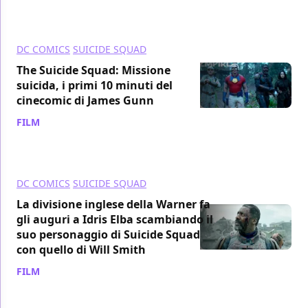
DC COMICS
SUICIDE SQUAD
The Suicide Squad: Missione
suicida, i primi 10 minuti del
cinecomic di James Gunn
FILM
/ 08 set 2021
DC COMICS
SUICIDE SQUAD
La divisione inglese della Warner fa
gli auguri a Idris Elba scambiando il
suo personaggio di Suicide Squad
con quello di Will Smith
FILM
/ 08 set 2021