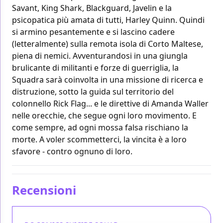
Savant, King Shark, Blackguard, Javelin e la
psicopatica più amata di tutti, Harley Quinn. Quindi
si armino pesantemente e si lascino cadere
(letteralmente) sulla remota isola di Corto Maltese,
piena di nemici. Avventurandosi in una giungla
brulicante di militanti e forze di guerriglia, la
Squadra sarà coinvolta in una missione di ricerca e
distruzione, sotto la guida sul territorio del
colonnello Rick Flag... e le direttive di Amanda Waller
nelle orecchie, che segue ogni loro movimento. E
come sempre, ad ogni mossa falsa rischiano la
morte. A voler scommetterci, la vincita è a loro
sfavore - contro ognuno di loro.
Recensioni