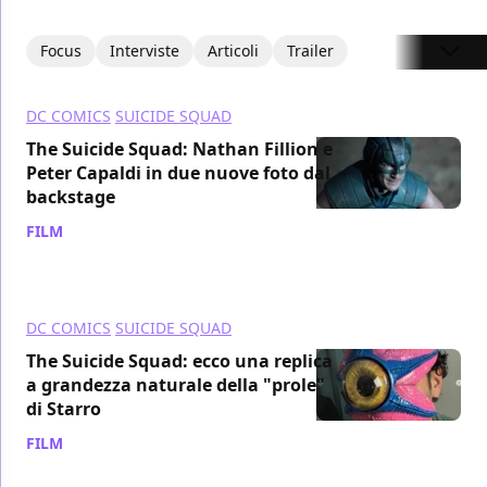
Focus
Interviste
Articoli
Trailer
DC COMICS
SUICIDE SQUAD
The Suicide Squad: Nathan Fillion e
Peter Capaldi in due nuove foto dal
backstage
FILM
/ 24 ott 2021
DC COMICS
SUICIDE SQUAD
The Suicide Squad: ecco una replica
a grandezza naturale della "prole"
di Starro
FILM
/ 16 ott 2021