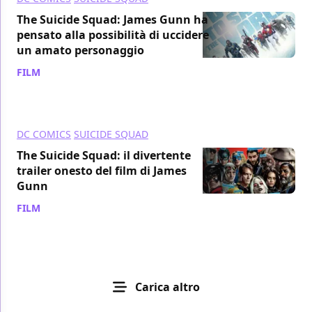
The Suicide Squad: James Gunn ha
pensato alla possibilità di uccidere
un amato personaggio
FILM
/ 23 ago 2021
DC COMICS
SUICIDE SQUAD
The Suicide Squad: il divertente
trailer onesto del film di James
Gunn
FILM
/ 22 ago 2021
Carica altro