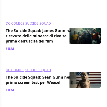
DC COMICS
SUICIDE SQUAD
The Suicide Squad: James Gunn ha
ricevuto delle minacce di rivolta
prima dell'uscita del film
FILM
/ 11 ott 2021
DC COMICS
SUICIDE SQUAD
The Suicide Squad: Sean Gunn nel
primo screen test per Weasel
FILM
/ 08 ott 2021