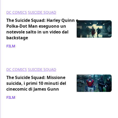
DC COMICS
SUICIDE SQUAD
The Suicide Squad: Harley Quinn e
Polka-Dot Man eseguono un
notevole salto in un video dal
backstage
FILM
/ 10 set 2021
DC COMICS
SUICIDE SQUAD
The Suicide Squad: Missione
suicida, i primi 10 minuti del
cinecomic di James Gunn
FILM
/ 08 set 2021