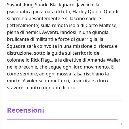
Savant, King Shark, Blackguard, Javelin e la
psicopatica più amata di tutti, Harley Quinn. Quindi
si armino pesantemente e si lascino cadere
(letteralmente) sulla remota isola di Corto Maltese,
piena di nemici. Avventurandosi in una giungla
brulicante di militanti e forze di guerriglia, la
Squadra sarà coinvolta in una missione di ricerca e
distruzione, sotto la guida sul territorio del
colonnello Rick Flag... e le direttive di Amanda Waller
nelle orecchie, che segue ogni loro movimento. E
come sempre, ad ogni mossa falsa rischiano la
morte. A voler scommetterci, la vincita è a loro
sfavore - contro ognuno di loro.
Recensioni