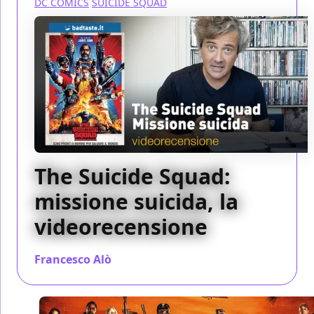
DC COMICS
SUICIDE SQUAD
The Suicide Squad:
missione suicida, la
videorecensione
Francesco Alò
/ 06 ago 2021