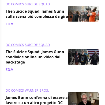
DC COMICS
SUICIDE SQUAD
The Suicide Squad: James Gunn
sulla scena più complessa da girare
FILM
/ 05 ott 2021
DC COMICS
SUICIDE SQUAD
The Suicide Squad: James Gunn
condivide online un video dal
backstage
FILM
/ 04 ott 2021
DC COMICS
WARNER BROS.
James Gunn conferma di essere al
lavoro su un altro progetto DC