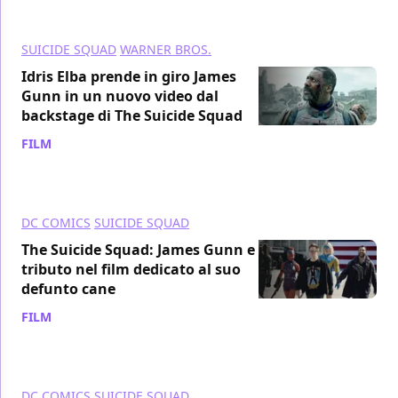
SUICIDE SQUAD
WARNER BROS.
Idris Elba prende in giro James
Gunn in un nuovo video dal
backstage di The Suicide Squad
FILM
/ 27 ago 2021
DC COMICS
SUICIDE SQUAD
The Suicide Squad: James Gunn e il
tributo nel film dedicato al suo
defunto cane
FILM
/ 26 ago 2021
DC COMICS
SUICIDE SQUAD