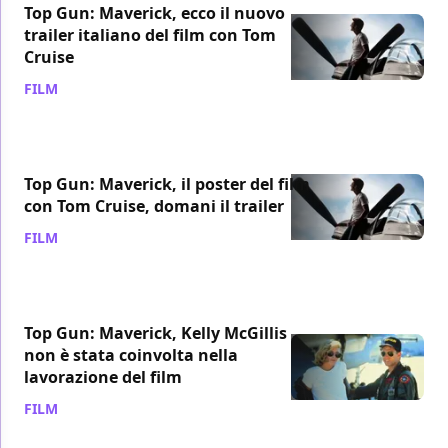
Top Gun: Maverick, ecco il nuovo
trailer italiano del film con Tom
Cruise
FILM
/ 16 dic 2019
Top Gun: Maverick, il poster del film
con Tom Cruise, domani il trailer
FILM
/ 15 dic 2019
Top Gun: Maverick, Kelly McGillis
non è stata coinvolta nella
lavorazione del film
FILM
/ 29 lug 2019