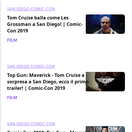
SAN DIEGO COMIC-CON
Tom Cruise balla come Les
Grossman a San Diego! | Comic-
Con 2019
FILM
/ 19 lug 2019
SAN DIEGO COMIC-CON
Top Gun: Maverick - Tom Cruise a
sorpresa a San Diego, ecco il primo
trailer! | Comic-Con 2019
FILM
/ 18 lug 2019
SAN DIEGO COMIC-CON