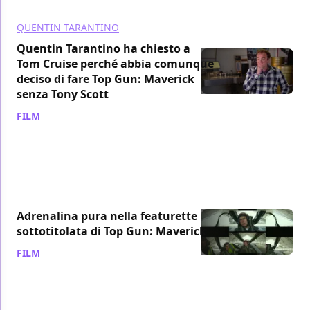
QUENTIN TARANTINO
Quentin Tarantino ha chiesto a
Tom Cruise perché abbia comunque
deciso di fare Top Gun: Maverick
senza Tony Scott
FILM
/ 19 dic 2019
Adrenalina pura nella featurette
sottotitolata di Top Gun: Maverick
FILM
/ 19 dic 2019