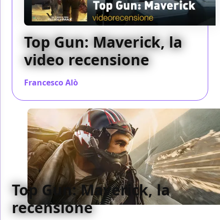
Top Gun: Maverick, la
video recensione
Francesco Alò
/ 16 mag 2022
Top Gun: Maverick, la
recensione