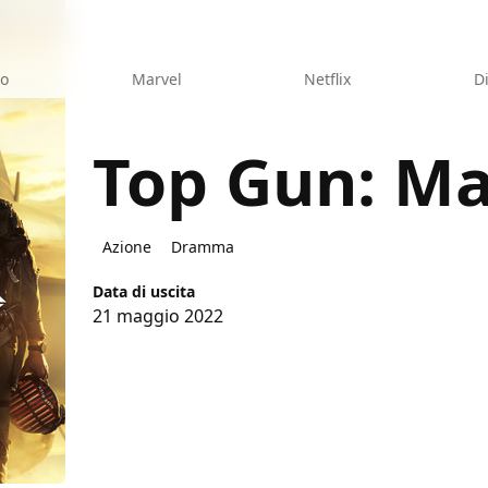
eo
Marvel
Netflix
D
Top Gun: Ma
rick
Azione
Dramma
Data di uscita
21 maggio 2022