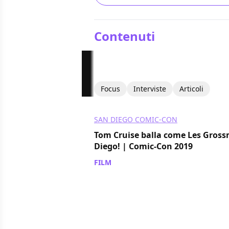
Contenuti
Focus
Interviste
Articoli
SAN DIEGO COMIC-CON
Tom Cruise balla come Les Gros
Diego! | Comic-Con 2019
FILM
/ 19 lug 2019