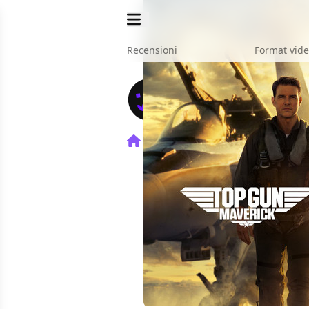
Recensioni
Format vid
Home
Film
Top Gun: Mave