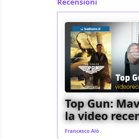
Recensioni
Top Gun: Mav
la video rece
Francesco Alò
/ 16 mag 2022