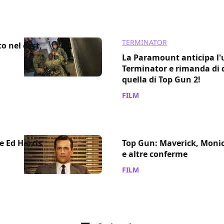
TERMINATOR
o nel cast,
La Paramount anticipa l'u
Terminator e rimanda di
quella di Top Gun 2!
FILM
/ 30 ago 2018
e Ed Harris
Top Gun: Maverick, Monic
e altre conferme
FILM
/ 22 ago 2018