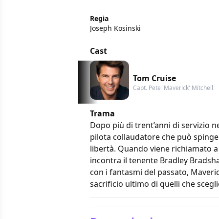
Regia
Joseph Kosinski
Cast
Tom Cruise
Capt. Pete 'Maverick' Mitchell
Trama
Dopo più di trent’anni di servizio n
pilota collaudatore che può spinger
libertà. Quando viene richiamato a 
incontra il tenente Bradley Bradsha
con i fantasmi del passato, Maveric
sacrificio ultimo di quelli che scegl