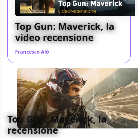
Top Gun: Maverick, la
video recensione
Francesco Alò
/ 16 mag 2022
Top Gun: Maverick, la
recensione