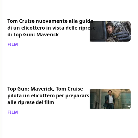
Tom Cruise nuovamente alla guida
di un elicottero in vista delle riprese
di Top Gun: Maverick
FILM
/ 13 ago 2017
Top Gun: Maverick, Tom Cruise
pilota un elicottero per prepararsi
alle riprese del film
FILM
/ 02 ago 2017