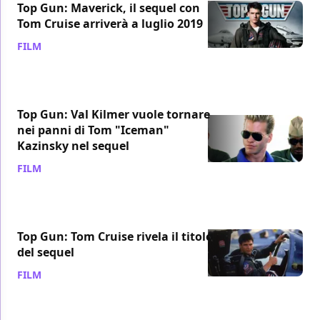
Top Gun: Maverick, il sequel con
Tom Cruise arriverà a luglio 2019
FILM
/ 01 lug 2017
Top Gun: Val Kilmer vuole tornare
nei panni di Tom "Iceman"
Kazinsky nel sequel
FILM
/ 08 giu 2017
Top Gun: Tom Cruise rivela il titolo
del sequel
FILM
/ 03 giu 2017