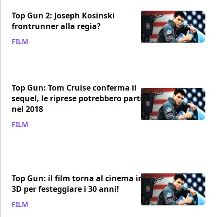
Top Gun 2: Joseph Kosinski
frontrunner alla regia?
FILM
/ 25 mag 2017
Top Gun: Tom Cruise conferma il
sequel, le riprese potrebbero partire
nel 2018
FILM
/ 24 mag 2017
Top Gun: il film torna al cinema in
3D per festeggiare i 30 anni!
FILM
/ 22 lug 2016