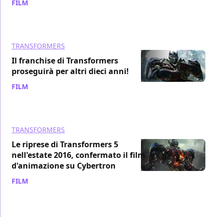
FILM
/ 14 dic 2015
TRANSFORMERS
Il franchise di Transformers
proseguirà per altri dieci anni!
FILM
/ 05 ott 2015
TRANSFORMERS
Le riprese di Transformers 5
nell'estate 2016, confermato il film
d'animazione su Cybertron
FILM
/ 17 set 2015