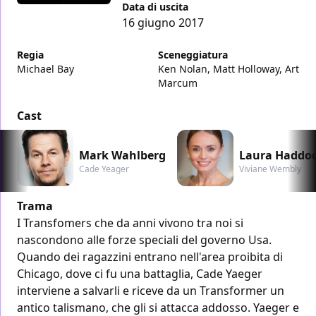
Data di uscita
16 giugno 2017
Regia
Sceneggiatura
Michael Bay
Ken Nolan, Matt Holloway, Art
Marcum
Cast
Mark Wahlberg
Laura Haddo
Cade Yeager
Viviane Wembly
Trama
I Transfomers che da anni vivono tra noi si
nascondono alle forze speciali del governo Usa.
Quando dei ragazzini entrano nell'area proibita di
Chicago, dove ci fu una battaglia, Cade Yaeger
interviene a salvarli e riceve da un Transformer un
antico talismano, che gli si attacca addosso. Yaeger e