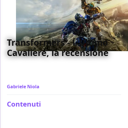
Transformers - L'Ultimo
Cavaliere, la recensione
Capace di aumentare in proporzioni sempre di più
per due ore e mezza, Transformers - L'Ultimo
Cavaliere non è l'apice della serie ma lascia di stucco
Gabriele Niola
/ 21 giu 2017
Contenuti