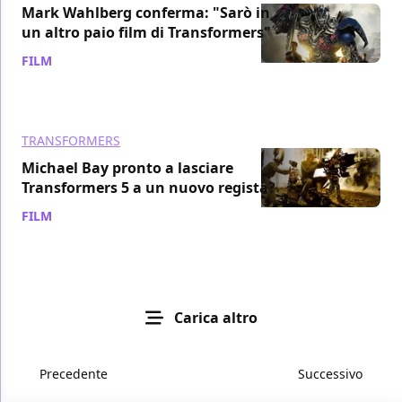
Mark Wahlberg conferma: "Sarò in
un altro paio film di Transformers"
FILM
/ 19 dic 2014
TRANSFORMERS
Michael Bay pronto a lasciare
Transformers 5 a un nuovo regista?
FILM
/ 11 ago 2014
Carica altro
Precedente
Successivo