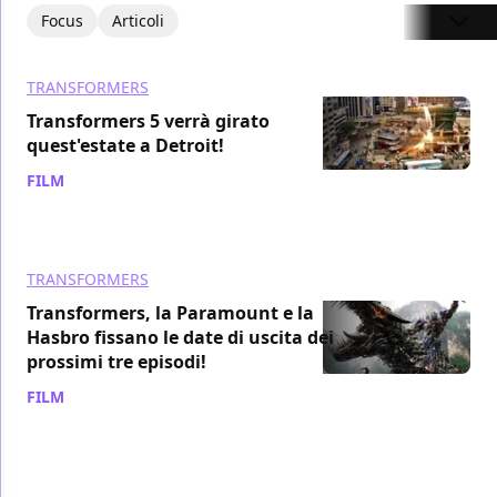
Focus
Articoli
TRANSFORMERS
Transformers 5 verrà girato
quest'estate a Detroit!
FILM
/ 26 feb 2016
TRANSFORMERS
Transformers, la Paramount e la
Hasbro fissano le date di uscita dei
prossimi tre episodi!
FILM
/ 12 feb 2016