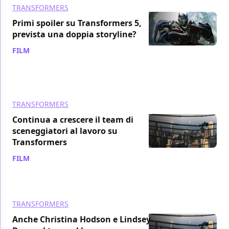
TRANSFORMERS
Primi spoiler su Transformers 5,
prevista una doppia storyline?
FILM
/ 10 set 2015
TRANSFORMERS
Continua a crescere il team di
sceneggiatori al lavoro su
Transformers
FILM
/ 06 giu 2015
TRANSFORMERS
Anche Christina Hodson e Lindsey