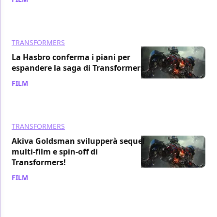
TRANSFORMERS
La Hasbro conferma i piani per
espandere la saga di Transformers
FILM
/ 21 apr 2015
TRANSFORMERS
Akiva Goldsman svilupperà sequel
multi-film e spin-off di
Transformers!
FILM
/ 28 mar 2015