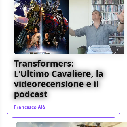
Transformers:
L'Ultimo Cavaliere, la
videorecensione e il
podcast
Francesco Alò
/ 21 giu 2017