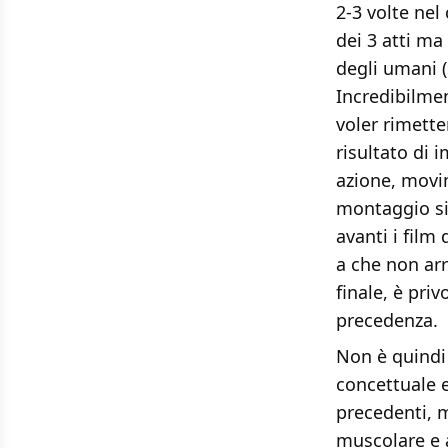
2-3 volte nel
dei 3 atti ma
degli umani (
Incredibilmen
voler rimetter
risultato di i
azione, movi
montaggio si 
avanti i film 
a che non arr
finale, è pri
precedenza.
Non è quindi
concettuale e
precedenti, 
muscolare e 