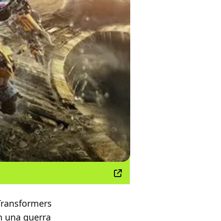
 Transformers
in una guerra