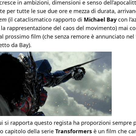
cresce in ambizioni, dimensioni e senso dell’apocalit
 per tutte le sue due ore e mezza di durata, arrivand
hem
(il cataclismatico rapporto di
Michael Bay
con l’az
 la rappresentazione del caos del movimento) mai cos
al prossimo film (che senza remore è annunciato nel 
etto da Bay).
cui si rapporta questo regista ha proporzioni sempre
 capitolo della serie
Transformers
è un film che c