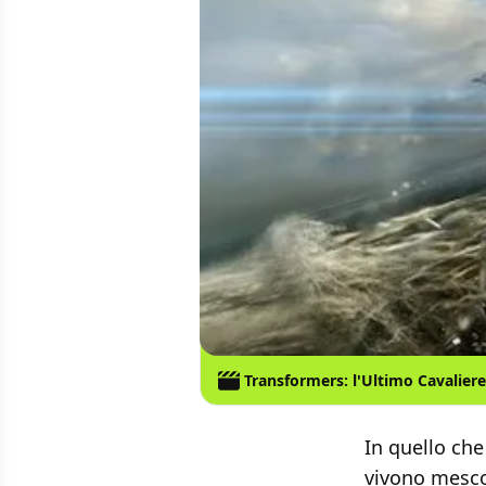
Transformers: l'Ultimo Cavaliere
In quello che
vivono mescol