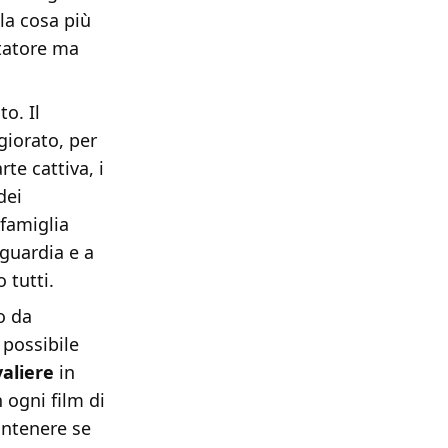
la cosa più
ttatore ma
o. Il
giorato, per
te cattiva, i
dei
 famiglia
 guardia e a
 tutti.
o da
 possibile
aliere
in
 ogni film di
ontenere se