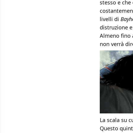
stesso e che 
costantemente
livelli di
Bay
distruzione e
Almeno fino 
non verrà dir
La scala su 
Questo quinto