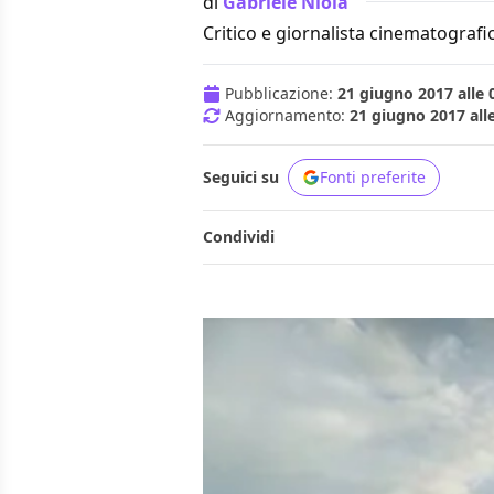
di
Gabriele Niola
Critico e giornalista cinematografi
Pubblicazione:
21 giugno 2017 alle 
Aggiornamento:
21 giugno 2017 all
Seguici su
Fonti preferite
Condividi