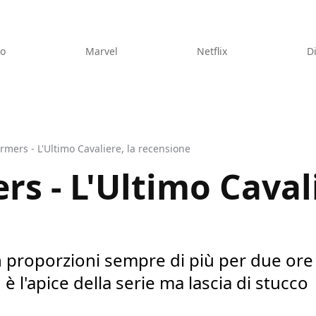
eo
Marvel
Netflix
D
rmers - L'Ultimo Cavaliere, la recensione
s - L'Ultimo Cavali
 proporzioni sempre di più per due ore
 è l'apice della serie ma lascia di stucco