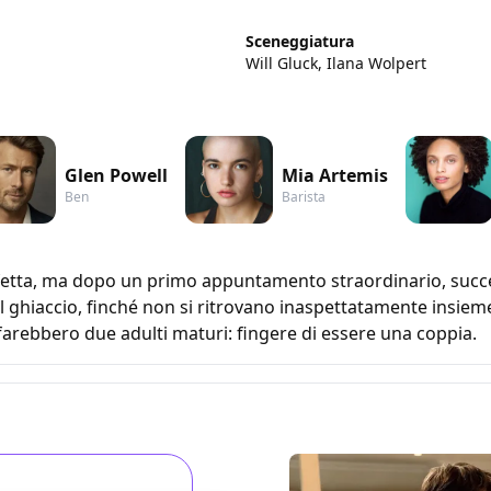
Sceneggiatura
Will Gluck, Ilana Wolpert
Glen Powell
Mia Artemis
Ben
Barista
etta, ma dopo un primo appuntamento straordinario, succe
l ghiaccio, finché non si ritrovano inaspettatamente insie
 farebbero due adulti maturi: fingere di essere una coppia.