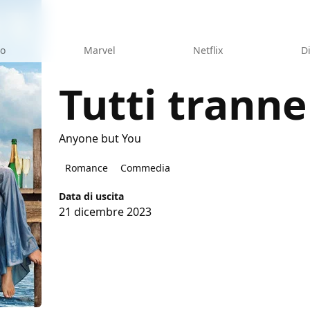
eo
Marvel
Netflix
D
Tutti tranne
Anyone but You
e
Romance
Commedia
Data di uscita
21 dicembre 2023