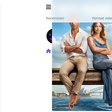
Recensioni
Format vid
Home
Film
Tutti tranne t