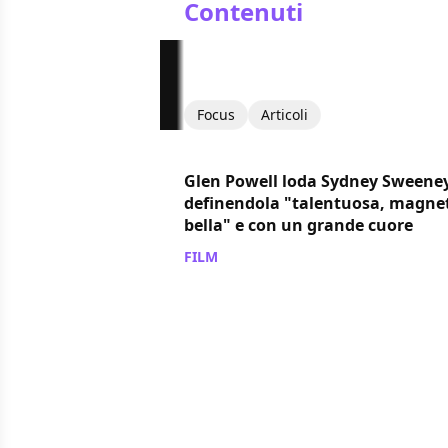
Contenuti
Focus
Articoli
Glen Powell loda Sydney Sweene
definendola "talentuosa, magnet
bella" e con un grande cuore
FILM
/ 13 ott 2024