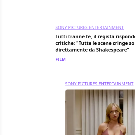
SONY PICTURES ENTERTAINMENT
Tutti tranne te, il regista rispond
critiche: "Tutte le scene cringe s
direttamente da Shakespeare"
FILM
/ 16 mar 2024
SONY PICTURES ENTERTAINMENT