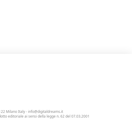
122 Milano Italy -
info@digitaldreams.it
tto editoriale ai sensi della legge n. 62 del 07.03.2001