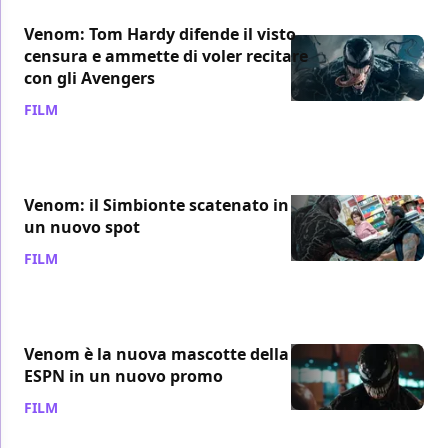
Venom: Tom Hardy difende il visto
censura e ammette di voler recitare
con gli Avengers
FILM
/ 26 set 2018
Venom: il Simbionte scatenato in
un nuovo spot
FILM
/ 26 set 2018
Venom è la nuova mascotte della
ESPN in un nuovo promo
FILM
/ 25 set 2018