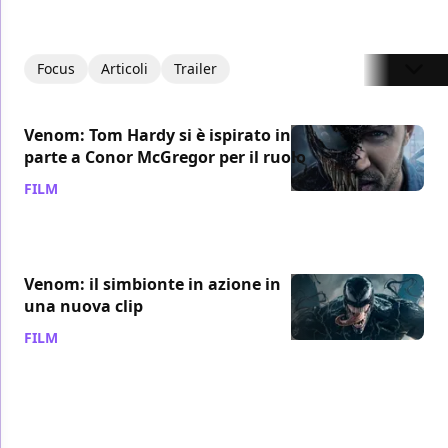
Focus
Articoli
Trailer
Venom: Tom Hardy si è ispirato in
parte a Conor McGregor per il ruolo
FILM
/ 27 set 2018
Venom: il simbionte in azione in
una nuova clip
FILM
/ 27 set 2018