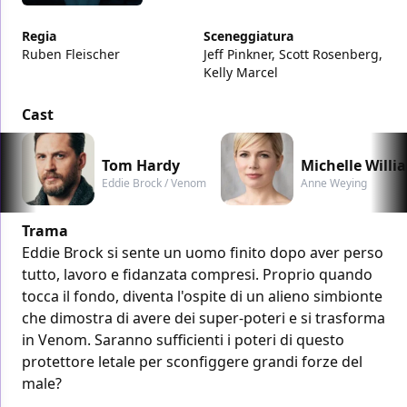
Regia
Sceneggiatura
Ruben Fleischer
Jeff Pinkner, Scott Rosenberg,
Kelly Marcel
Cast
Tom Hardy
Michelle Willi
Eddie Brock / Venom
Anne Weying
Trama
Eddie Brock si sente un uomo finito dopo aver perso
tutto, lavoro e fidanzata compresi. Proprio quando
tocca il fondo, diventa l'ospite di un alieno simbionte
che dimostra di avere dei super-poteri e si trasforma
in Venom. Saranno sufficienti i poteri di questo
protettore letale per sconfiggere grandi forze del
male?