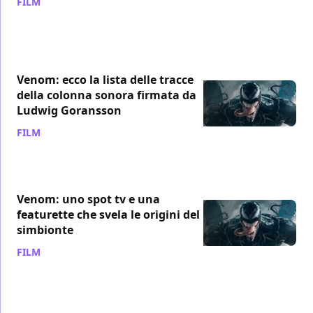
FILM
/ 21 set 2018
Venom: ecco la lista delle tracce
della colonna sonora firmata da
Ludwig Goransson
FILM
/ 21 set 2018
Venom: uno spot tv e una
featurette che svela le origini del
simbionte
FILM
/ 20 set 2018