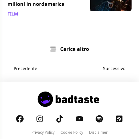
milioni in nordamerica
FILM
/ 14 set 2018
Carica altro
Precedente
Successivo
Privacy Policy
Cookie Policy
Disclaimer