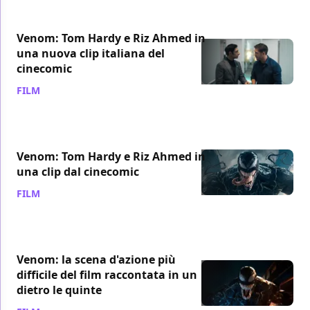
Venom: Tom Hardy e Riz Ahmed in
una nuova clip italiana del
cinecomic
FILM
/ 24 set 2018
Venom: Tom Hardy e Riz Ahmed in
una clip dal cinecomic
FILM
/ 21 set 2018
Venom: la scena d'azione più
difficile del film raccontata in un
dietro le quinte