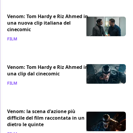
Venom: Tom Hardy e Riz Ahmed in
una nuova clip italiana del
cinecomic
FILM
/ 24 set 2018
Venom: Tom Hardy e Riz Ahmed in
una clip dal cinecomic
FILM
/ 21 set 2018
Venom: la scena d'azione più
difficile del film raccontata in un
dietro le quinte