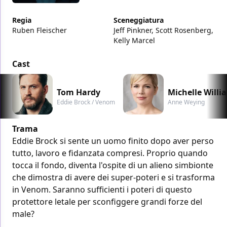
Regia
Sceneggiatura
Ruben Fleischer
Jeff Pinkner, Scott Rosenberg,
Kelly Marcel
Cast
Tom Hardy
Michelle Willi
Eddie Brock / Venom
Anne Weying
Trama
Eddie Brock si sente un uomo finito dopo aver perso
tutto, lavoro e fidanzata compresi. Proprio quando
tocca il fondo, diventa l'ospite di un alieno simbionte
che dimostra di avere dei super-poteri e si trasforma
in Venom. Saranno sufficienti i poteri di questo
protettore letale per sconfiggere grandi forze del
male?