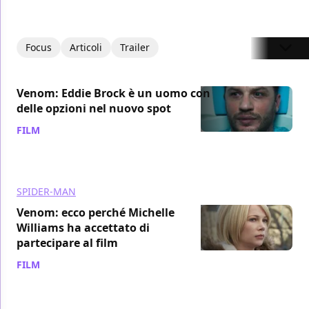
Focus
Articoli
Trailer
Venom: Eddie Brock è un uomo con
delle opzioni nel nuovo spot
FILM
/ 04 ott 2018
SPIDER-MAN
Venom: ecco perché Michelle
Williams ha accettato di
partecipare al film
FILM
/ 03 ott 2018