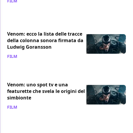
FILM
/ 21 set 2018
Venom: ecco la lista delle tracce
della colonna sonora firmata da
Ludwig Goransson
FILM
/ 21 set 2018
Venom: uno spot tv e una
featurette che svela le origini del
simbionte
FILM
/ 20 set 2018