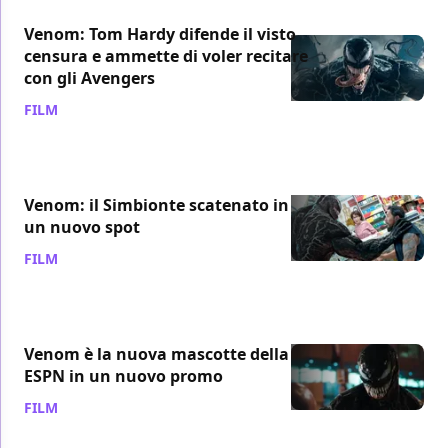
Venom: Tom Hardy difende il visto
censura e ammette di voler recitare
con gli Avengers
FILM
/ 26 set 2018
Venom: il Simbionte scatenato in
un nuovo spot
FILM
/ 26 set 2018
Venom è la nuova mascotte della
ESPN in un nuovo promo
FILM
/ 25 set 2018