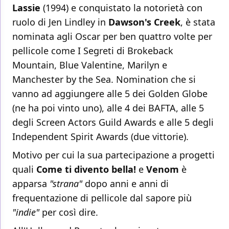
Lassie
(1994) e conquistato la notorietà con
ruolo di Jen Lindley in
Dawson's Creek
, è stata
nominata agli Oscar per ben quattro volte per
pellicole come I Segreti di Brokeback
Mountain, Blue Valentine, Marilyn e
Manchester by the Sea. Nomination che si
vanno ad aggiungere alle 5 dei Golden Globe
(ne ha poi vinto uno), alle 4 dei BAFTA, alle 5
degli Screen Actors Guild Awards e alle 5 degli
Independent Spirit Awards (due vittorie).
Motivo per cui la sua partecipazione a progetti
quali
Come ti divento bella!
e
Venom
è
apparsa
"strana"
dopo anni e anni di
frequentazione di pellicole dal sapore più
"indie"
per così dire.