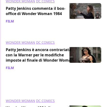
WONDER WOMAN
DC COMICS
Patty Jenkins commenta il box-
office di Wonder Woman 1984
FILM
/ 04 gen 2021
WONDER WOMAN
DC COMICS
Patty Jenkins è ancora contrariata
con la Warner per le modifiche
imposte al finale di Wonder Woman
FILM
/ 31 dic 2020
WONDER WOMAN
DC COMICS