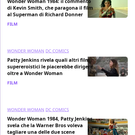
Wonder Woman 1984: il commento
di Kevin Smith, che paragona il film
al Superman di Richard Donner
FILM
/ 31 dic 2020
WONDER WOMAN
DC COMICS
Patty Jenkins rivela quali altri film
supereroistici le piacerebbe dirigere
oltre a Wonder Woman
FILM
/ 28 dic 2020
WONDER WOMAN
DC COMICS
Wonder Woman 1984, Patty Jenkins
svela che la Warner Bros voleva
tagliare una delle due scene