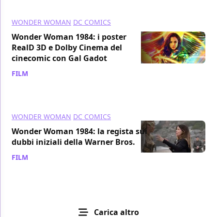
WONDER WOMAN
DC COMICS
Wonder Woman 1984: i poster
RealD 3D e Dolby Cinema del
cinecomic con Gal Gadot
FILM
/ 20 dic 2020
WONDER WOMAN
DC COMICS
Wonder Woman 1984: la regista sui
dubbi iniziali della Warner Bros.
FILM
/ 18 dic 2020
Carica altro