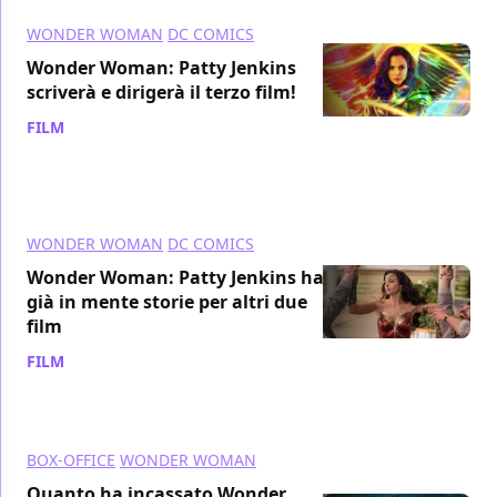
WONDER WOMAN
DC COMICS
Wonder Woman: Patty Jenkins
scriverà e dirigerà il terzo film!
FILM
/ 27 dic 2020
WONDER WOMAN
DC COMICS
Wonder Woman: Patty Jenkins ha
già in mente storie per altri due
film
FILM
/ 27 dic 2020
BOX-OFFICE
WONDER WOMAN
Quanto ha incassato Wonder