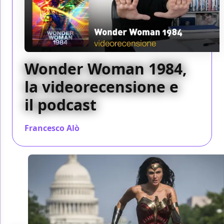
Wonder Woman 1984,
la videorecensione e
il podcast
Francesco Alò
/ 12 feb 2021