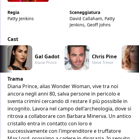
Regia
Sceneggiatura
Patty Jenkins
David Callaham, Patty
Jenkins, Geoff Johns
Cast
Gal Gadot
Chris Pine
Diana Prince
Steve Trevor
Trama
Diana Prince, alias Wonder Woman, vive tra noi
ancora negli anni 80, salva persone in pericolo e
sventa crimini cercando di restare il più possibile in
incognito. Lavora nel campo dell'archeologia, dove si
ritrova a collaborare con Barbara Minerva. Un antico
cristallo entra in contatto con loro e
successivamente con l'imprenditore e truffatore
Max Lord, prossimo a cadere in disgrazia. In seguito