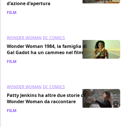
d'azione d'apertura
FILM
/ 28 dic 2020
WONDER WOMAN
DC COMICS
Wonder Woman 1984, la famiglia di
Gal Gadot ha un cammeo nel film
FILM
/ 28 dic 2020
WONDER WOMAN
DC COMICS
Patty Jenkins ha altre due storie di
Wonder Woman da raccontare
FILM
/ 28 dic 2020