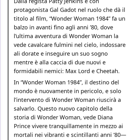
Dalla regista Patty Jenkins e con
protagonista Gal Gadot nel ruolo che dà il
titolo al film, “Wonder Woman 1984” fa un
balzo in avanti fino agli anni ’80, dove
l’ultima avventura di Wonder Woman la
vede cavalcare fulmini nel cielo, indossare
ali dorate e inseguire un suo sogno
mentre è alla caccia di due nuovi e
formidabili nemici: Max Lord e Cheetah.
In “Wonder Woman 1984”, il destino del
mondo è nuovamente in pericolo, e solo
l’intervento di Wonder Woman riuscirà a
salvarlo. Questo nuovo capitolo della
storia di Wonder Woman, vede Diana
Prince vivere tranquillamente in mezzo ai
mortali nei vibranti e scintillanti anni ‘80—