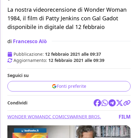
La nostra videorecensione di Wonder Woman
1984, il film di Patty Jenkins con Gal Gadot
disponibile in digitale dal 12 febbraio
di
Francesco Alò
Pubblicazione:
12 febbraio 2021 alle 09:37
Aggiornamento:
12 febbraio 2021 alle 09:39
Seguici su
Fonti preferite
Condividi
FILM
WONDER WOMAN
DC COMICS
WARNER BROS.