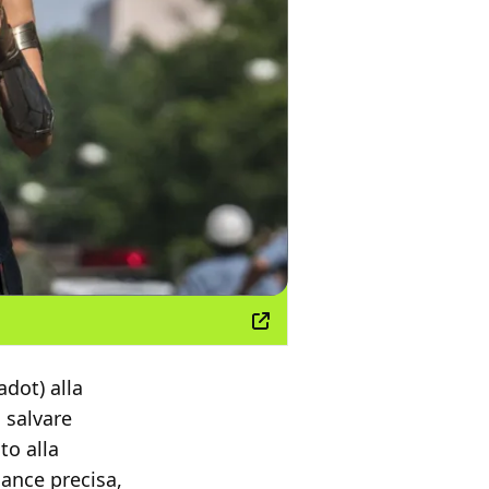
adot) alla
 salvare
to alla
mance precisa,