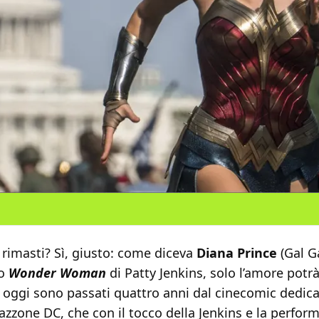
rimasti? Sì, giusto: come diceva
Diana
Prince
(Gal G
mo
Wonder Woman
di Patty Jenkins, solo l’amore potrà
 oggi sono passati quattro anni dal cinecomic dedica
zzone DC, che con il tocco della Jenkins e la perfor