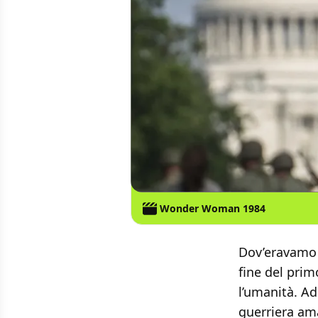
Wonder Woman 1984
Dov’eravamo 
fine del pri
l’umanità. Ad
guerriera ama