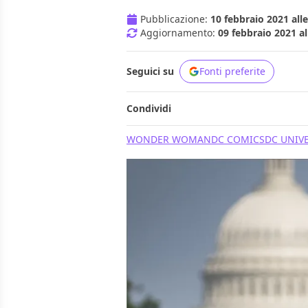
Pubblicazione:
10 febbraio 2021 alle
Aggiornamento:
09 febbraio 2021 al
Seguici su
Fonti preferite
Condividi
WONDER WOMAN
DC COMICS
DC UNIV