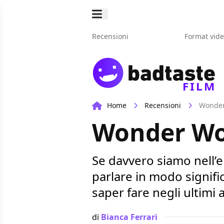
Recensioni
Format vid
FILM
Home
Recensioni
Wonder
Wonder Wo
Se davvero siamo nell’
parlare in modo signif
saper fare negli ultimi 
di
Bianca Ferrari