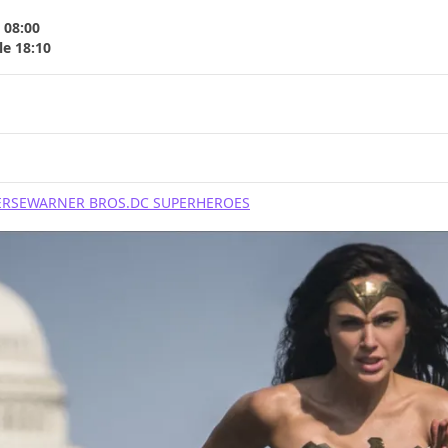
 08:00
le 18:10
ERSE
WARNER BROS.
DC SUPERHEROES