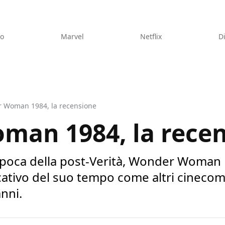
eo
Marvel
Netflix
D
 Woman 1984, la recensione
man 1984, la rece
epoca della post-Verità, Wonder Woman 
icativo del suo tempo come altri cineco
anni.