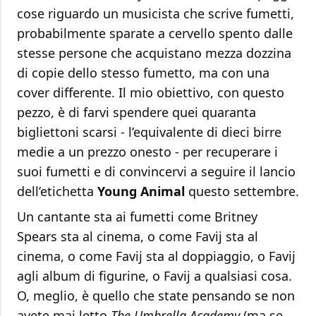
cose riguardo un musicista che scrive fumetti,
probabilmente sparate a cervello spento dalle
stesse persone che acquistano mezza dozzina
di copie dello stesso fumetto, ma con una
cover differente. Il mio obiettivo, con questo
pezzo, è di farvi spendere quei quaranta
bigliettoni scarsi - l’equivalente di dieci birre
medie a un prezzo onesto - per recuperare i
suoi fumetti e di convincervi a seguire il lancio
dell’etichetta
Young Animal
questo settembre.
Un cantante sta ai fumetti come Britney
Spears sta al cinema, o come Favij sta al
cinema, o come Favij sta al doppiaggio, o Favij
agli
album di figurine, o Favij a qualsiasi cosa.
O, meglio, è quello che state pensando se non
avete mai letto
The Umbrella Academy
(ma se