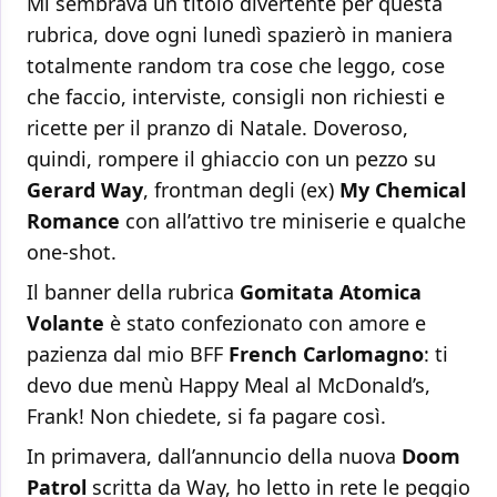
Mi sembrava un titolo divertente per questa
rubrica, dove ogni lunedì spazierò in maniera
totalmente random tra cose che leggo, cose
che faccio, interviste, consigli non richiesti e
ricette per il pranzo di Natale. Doveroso,
quindi, rompere il ghiaccio con un pezzo su
Gerard Way
, frontman degli (ex)
My Chemical
Romance
con all’attivo tre miniserie e qualche
one-shot.
Il banner della rubrica
Gomitata Atomica
Volante
è stato confezionato con amore e
pazienza dal mio BFF
French Carlomagno
: ti
devo due menù Happy Meal al McDonald’s,
Frank! Non chiedete, si fa pagare così.
In primavera, dall’annuncio della nuova
Doom
Patrol
scritta da Way, ho letto in rete le peggio