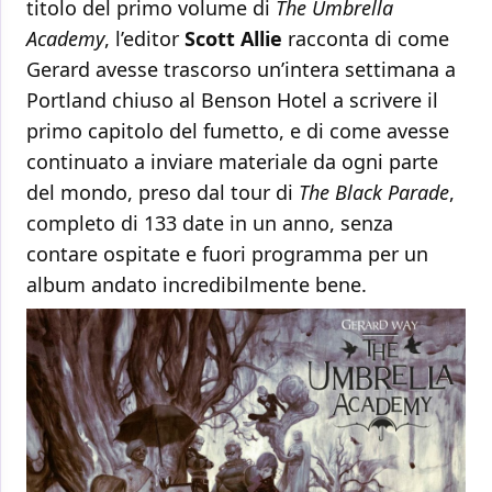
titolo del primo volume di
The Umbrella
Academy
, l’editor
Scott Allie
racconta di come
Gerard avesse trascorso un’intera settimana a
Portland chiuso al Benson Hotel a scrivere il
primo capitolo del fumetto, e di come avesse
continuato a inviare materiale da ogni parte
del mondo, preso dal tour di
The Black Parade
,
completo di 133 date in un anno, senza
contare ospitate e fuori programma per un
album andato incredibilmente bene.