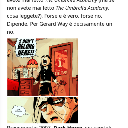
non avete mai letto
The Umbrella Academy
,
cosa leggete?). Forse e è vero, forse no.
Dipende. Per Gerard Way è decisamente un
no.
Brevemente: 2007,
Dark Horse
, sei capitoli,