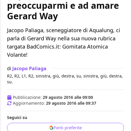
preoccuparmi e ad amare
Gerard Way
Jacopo Paliaga, sceneggiatore di Aqualung, ci
parla di Gerard Way nella sua nuova rubrica
targata BadComics.it: Gomitata Atomica
Volante!
di
Jacopo Paliaga
R2, R2, L1, R2, sinistra, giù, destra, su, sinistra, giù, destra,
su.
Pubblicazione:
29 agosto 2016 alle 09:00
Aggiornamento:
29 agosto 2016 alle 09:37
Seguici su
Fonti preferite