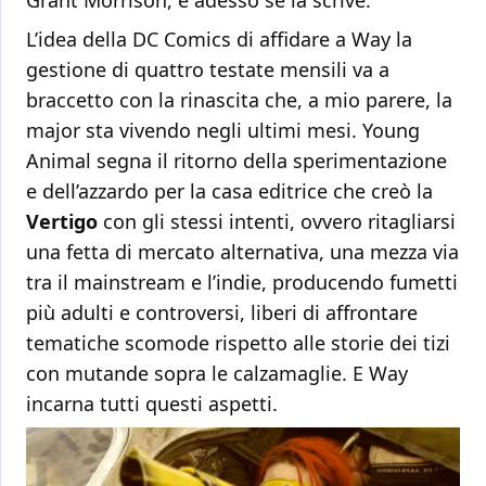
Grant Morrison, e adesso se la scrive.
L’idea della DC Comics di affidare a Way la
gestione di quattro testate mensili va a
braccetto con la rinascita che, a mio parere, la
major sta vivendo negli ultimi mesi. Young
Animal segna il ritorno della sperimentazione
e dell’azzardo per la casa editrice che creò la
Vertigo
con gli stessi intenti, ovvero ritagliarsi
una fetta di mercato alternativa, una mezza via
tra il mainstream e l’indie, producendo fumetti
più adulti e controversi, liberi di affrontare
tematiche scomode rispetto alle storie dei tizi
con mutande sopra le calzamaglie. E Way
incarna tutti questi aspetti.