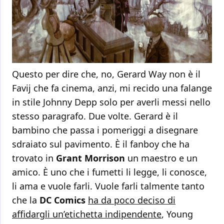
Questo per dire che, no, Gerard Way non è il
Favij che fa cinema, anzi, mi recido una falange
in stile Johnny Depp solo per averli messi nello
stesso paragrafo. Due volte. Gerard è il
bambino che passa i pomeriggi a disegnare
sdraiato sul pavimento. È il fanboy che ha
trovato in
Grant Morrison
un maestro e un
amico. È uno che i fumetti li legge, li conosce,
li ama e vuole farli. Vuole farli talmente tanto
che la
DC Comics
ha da poco deciso di
affidargli un’etichetta indipendente
, Young