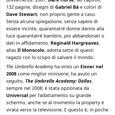
132 pagine, disegni di
Gabriel Bá
e colori di
Dave Stewart
, non proprio gente a caso.
Senza alcuna spiegazione, senza sapere di
essere incinte, quarantatré donne danno alla
luce quarantatré bambini, poi abbandonati o
dati in affidamento.
Reginald Hargreaves
,
alias
Il Monocolo
, adotta sette di questi
ragazzi con lo scopo di salvare il mondo.
The Umbrella Academy
ha vinto un
Eisner nel
2008
come miglior miniserie; ha avuto un
seguito,
The Umbrella Academy: Dallas
,
sempre nel 2008; è stata opzionata da
Universal
per l’adattamento su grande
schermo, anche se al momento la property è
virata verso la televisione. E questo è, in poche