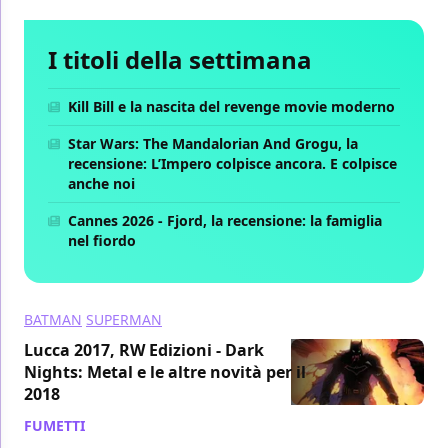
I titoli della settimana
Kill Bill e la nascita del revenge movie moderno
Star Wars: The Mandalorian And Grogu, la
recensione: L’Impero colpisce ancora. E colpisce
anche noi
Cannes 2026 - Fjord, la recensione: la famiglia
nel fiordo
BATMAN
SUPERMAN
Lucca 2017, RW Edizioni - Dark
Nights: Metal e le altre novità per il
2018
FUMETTI
/ 05 nov 2017