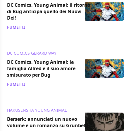
DC Comics, Young Animal: il ritorno
di Bug anticipa quello dei Nuovi
Dei!
FUMETTI
/ 29 mag 2017
DC COMICS
GERARD WAY
DC Comics, Young Animal: la
famiglia Allred e il suo amore
smisurato per Bug
FUMETTI
/ 27 mag 2017
HAKUSENSHA
YOUNG ANIMAL
Berserk: annunciati un nuovo
volume e un romanzo su Grunbeld