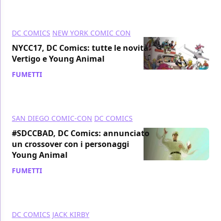
DC COMICS
NEW YORK COMIC CON
NYCC17, DC Comics: tutte le novità
Vertigo e Young Animal
FUMETTI
/ 11 ott 2017
SAN DIEGO COMIC-CON
DC COMICS
#SDCCBAD, DC Comics: annunciato
un crossover con i personaggi
Young Animal
FUMETTI
/ 22 lug 2017
DC COMICS
JACK KIRBY