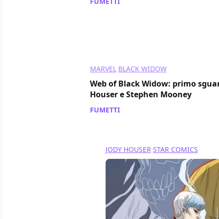
FUMETTI
/ 04 dic 2019
MARVEL
BLACK WIDOW
Web of Black Widow: primo sguar
Houser e Stephen Mooney
FUMETTI
/ 03 set 2019
JODY HOUSER
STAR COMICS