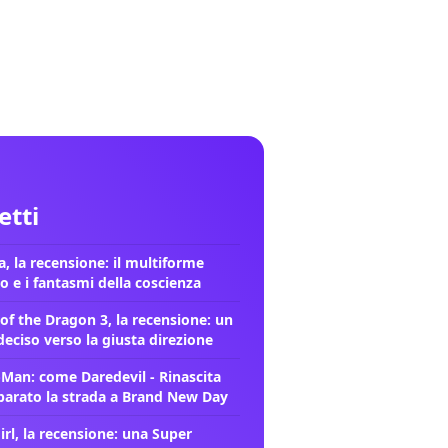
letti
, la recensione: il multiforme
o e i fantasmi della coscienza
of the Dragon 3, la recensione: un
deciso verso la giusta direzione
-Man: come Daredevil - Rinascita
parato la strada a Brand New Day
rl, la recensione: una Super