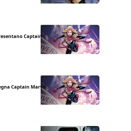
resentano Captain
egna Captain Marvel: