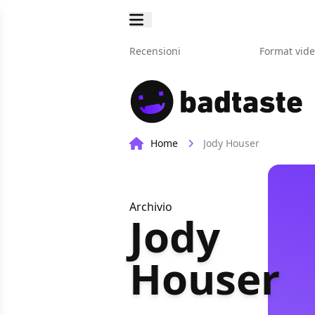
Recensioni
Format vid
Home
Jody Houser
Archivio
Jody
Houser