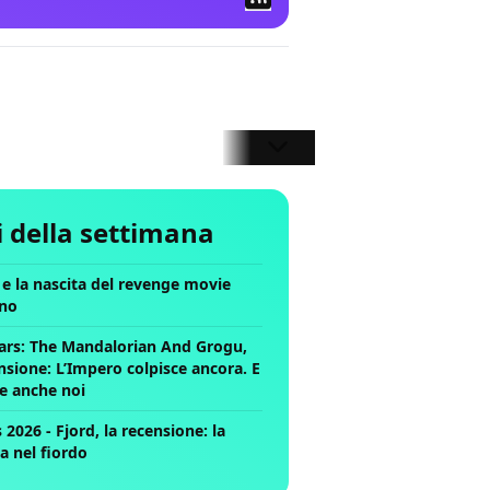
li della settimana
ll e la nascita del revenge movie
no
ars: The Mandalorian And Grogu,
nsione: L’Impero colpisce ancora. E
ce anche noi
2026 - Fjord, la recensione: la
a nel fiordo