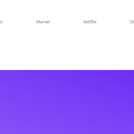
eo
Marvel
Netflix
D