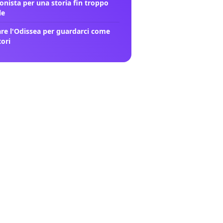
onista per una storia fin troppo
le
re l'Odissea per guardarci come
tori