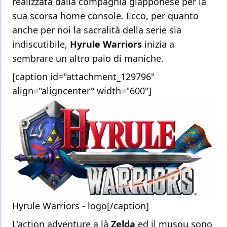
realizzata dalla compagnia giapponese per la
sua scorsa home console. Ecco, per quanto
anche per noi la sacralità della serie sia
indiscutibile,
Hyrule
Warriors
inizia a
sembrare un altro paio di maniche.
[caption id="attachment_129796"
align="aligncenter" width="600"]
Hyrule Warriors - logo[/caption]
L'action adventure a là
Zelda
ed il musou sono