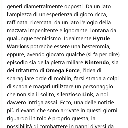
generi diametralmente opposti. Da un lato
l'ampiezza di un'esperienza di gioco ricca,
raffinata, ricercata, da un lato l'elogio della
mazzata impenitente e ignorante, lontana da
qualunque tecnicismo. Idealmente
Hyrule
Warriors
potrebbe essere una bestemmia,
eppure, avendo giocato qualche (si fa per dire)
episodio sia della pietra miliare
Nintendo
, sia
dei tritatutto di
Omega
Force
, l'idea di
sbaragliare orde di moblin, farsi strada a colpi
di spada e magari utilizzare un personaggio
che non sia il solito, silenzioso
Link
, a noi
davvero intriga assai. Ecco, una delle notizie
più rilevanti che sono arrivate in questi giorni
riguardo il titolo è proprio questa, la
possibilità di combattere in panni diversi da