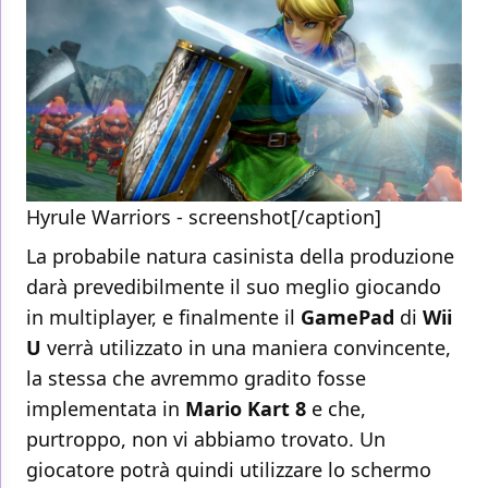
Hyrule Warriors - screenshot[/caption]
La probabile natura casinista della produzione
darà prevedibilmente il suo meglio giocando
in multiplayer, e finalmente il
GamePad
di
Wii
U
verrà utilizzato in una maniera convincente,
la stessa che avremmo gradito fosse
implementata in
Mario Kart 8
e che,
purtroppo, non vi abbiamo trovato. Un
giocatore potrà quindi utilizzare lo schermo