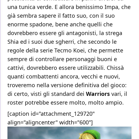
una tunica verde. E allora benissimo Impa, che
già sembra sapere il fatto suo, con il suo
enorme spadone, bene anche quelli che
dovrebbero essere gli antagonisti, la strega
Shia ed i suoi due sgherri, che secondo le
regole della serie Tecmo Koei, che permette
sempre di controllare personaggi buoni e
cattivi, dovrebbero essere utilizzabili. Chissà
quanti combattenti ancora, vecchi e nuovi,
troveremo nella versione definitiva del gioco:
di certo, visti gli standard dei
Warriors
vari, il
roster potrebbe essere molto, molto ampio.
[caption id="attachment_129720"
align="aligncenter" width="600"]