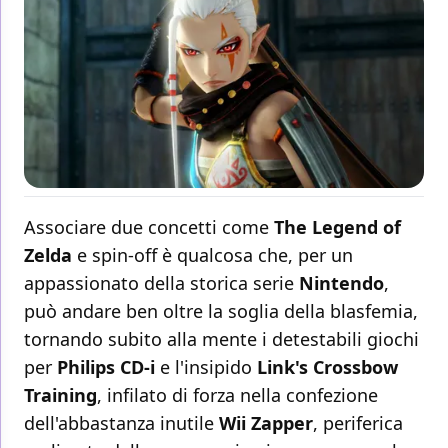
Associare due concetti come
The Legend of
Zelda
e spin-off è qualcosa che, per un
appassionato della storica serie
Nintendo
,
può andare ben oltre la soglia della blasfemia,
tornando subito alla mente i detestabili giochi
per
Philips CD-i
e l'insipido
Link's Crossbow
Training
, infilato di forza nella confezione
dell'abbastanza inutile
Wii
Zapper
, periferica