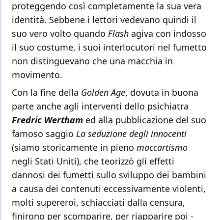
proteggendo così completamente la sua vera
identità. Sebbene i lettori vedevano quindi il
suo vero volto quando
Flash
agiva con indosso
il suo costume, i suoi interlocutori nel fumetto
non distinguevano che una macchia in
movimento.
Con la fine della
Golden Age
, dovuta in buona
parte anche agli interventi dello psichiatra
Fredric Wertham
ed alla pubblicazione del suo
famoso saggio
La seduzione degli innocenti
(siamo storicamente in pieno
maccartismo
negli Stati Uniti), che teorizzò gli effetti
dannosi dei fumetti sullo sviluppo dei bambini
a causa dei contenuti eccessivamente violenti,
molti supereroi, schiacciati dalla censura,
finirono per scomparire, per riapparire poi -