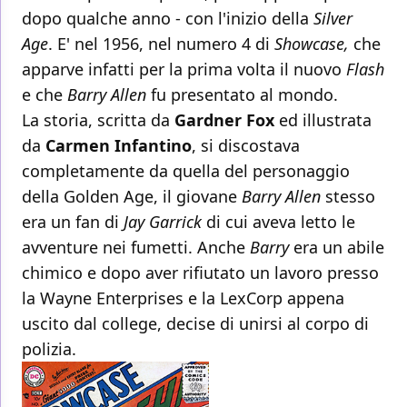
dopo qualche anno - con l'inizio della
Silver
Age
. E' nel 1956, nel numero 4 di
Showcase,
che
apparve infatti per la prima volta il nuovo
Flash
e che
Barry Allen
fu presentato al mondo.
La storia, scritta da
Gardner Fox
ed illustrata
da
Carmen Infantino
, si discostava
completamente da quella del personaggio
della Golden Age, il giovane
Barry Allen
stesso
era un fan di
Jay Garrick
di cui aveva letto le
avventure nei fumetti. Anche
Barry
era un abile
chimico e dopo aver rifiutato un lavoro presso
la Wayne Enterprises e la LexCorp appena
uscito dal college, decise di unirsi al corpo di
polizia.