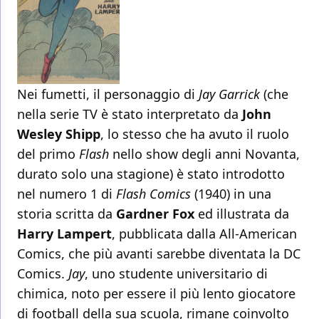
Nei fumetti, il personaggio di
Jay Garrick
(che
nella serie TV è stato interpretato da
John
Wesley Shipp
, lo stesso che ha avuto il ruolo
del primo
Flash
nello show degli anni Novanta,
durato solo una stagione) è stato introdotto
nel numero 1 di
Flash Comics
(1940) in una
storia scritta da
Gardner Fox
ed illustrata da
Harry Lampert
, pubblicata dalla All-American
Comics, che più avanti sarebbe diventata la DC
Comics.
Jay
, uno studente universitario di
chimica, noto per essere il più lento giocatore
di football della sua scuola, rimane coinvolto