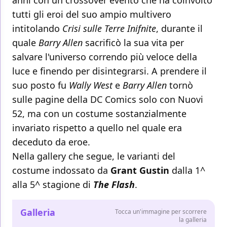
tutti gli eroi del suo ampio multivero
intitolando
Crisi sulle Terre Inifnite
, durante il
quale
Barry Allen
sacrificò la sua vita per
salvare l'universo correndo più veloce della
luce e finendo per disintegrarsi. A prendere il
suo posto fu
Wally West
e
Barry Allen
tornò
sulle pagine della DC Comics solo con Nuovi
52, ma con un costume sostanzialmente
invariato rispetto a quello nel quale era
deceduto da eroe.
Nella gallery che segue, le varianti del
costume indossato da
Grant Gustin
dalla 1^
alla 5^ stagione di
The Flash
.
Galleria
Tocca un'immagine per scorrere
la galleria