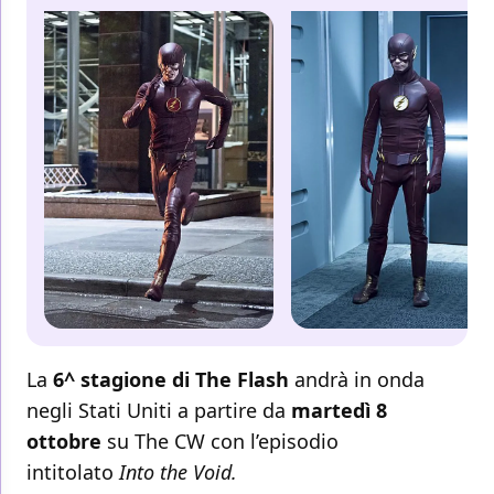
La
6^ stagione di The Flash
andrà in onda
negli Stati Uniti a partire da
martedì 8
ottobre
su The CW con l’episodio
intitolato
Into the Void.