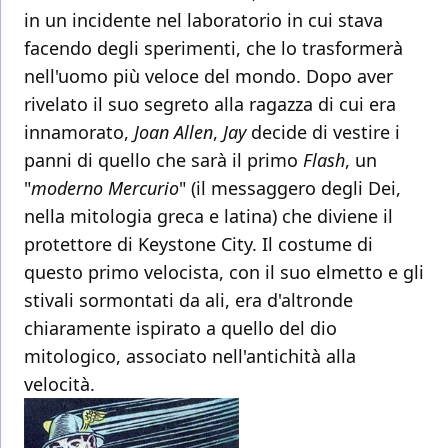
in un incidente nel laboratorio in cui stava
facendo degli sperimenti, che lo trasformerà
nell'uomo più veloce del mondo. Dopo aver
rivelato il suo segreto alla ragazza di cui era
innamorato,
Joan Allen
,
Jay
decide di vestire i
panni di quello che sarà il primo
Flash
, un
"
moderno Mercurio
" (il messaggero degli Dei,
nella mitologia greca e latina) che diviene il
protettore di Keystone City. Il costume di
questo primo velocista, con il suo elmetto e gli
stivali sormontati da ali, era d'altronde
chiaramente ispirato a quello del dio
mitologico, associato nell'antichità alla
velocità.