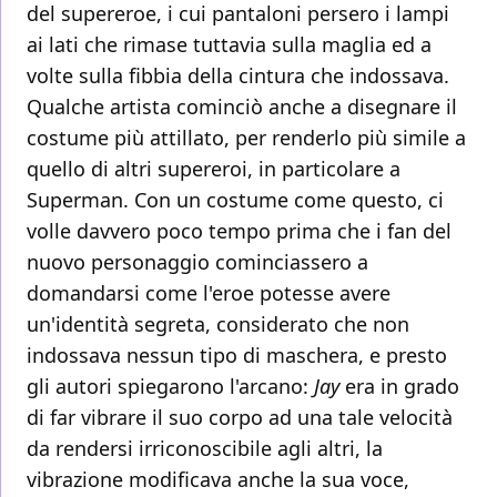
del supereroe, i cui pantaloni persero i lampi
ai lati che rimase tuttavia sulla maglia ed a
volte sulla fibbia della cintura che indossava.
Qualche artista cominciò anche a disegnare il
costume più attillato, per renderlo più simile a
quello di altri supereroi, in particolare a
Superman. Con un costume come questo, ci
volle davvero poco tempo prima che i fan del
nuovo personaggio cominciassero a
domandarsi come l'eroe potesse avere
un'identità segreta, considerato che non
indossava nessun tipo di maschera, e presto
gli autori spiegarono l'arcano:
Jay
era in grado
di far vibrare il suo corpo ad una tale velocità
da rendersi irriconoscibile agli altri, la
vibrazione modificava anche la sua voce,