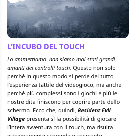
L’INCUBO DEL TOUCH
Lo ammettiamo: non siamo mai stati grandi
amanti dei controlli touch.
Questo non solo
perché in questo modo si perde del tutto
l’esperienza tattile del videogioco, ma anche
perché più complessi sono i giochi e più le
nostre dita finiscono per coprire parte dello
schermo. Ecco che, quindi,
Resident Evil
Village
presenta sì la possibilità di giocare
l’intera avventura con il touch, ma risulta
estremamente scomoda e snervante.