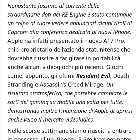
Nonostante fossimo al corrente delle
straordinarie doti del RE Engine è stato comunque
un colpo al cuore vedere annunciati alcuni titoli di
Capcom alla conferenza dedicata ai nuovi iPhone.
Apple ha infatti presentato il nuovo A17 Pro,
chip proprietario dell’azienda statunitense che
dovrebbe riuscire a far girare in portabilità
anche alcuni videogiochi più recenti. Giochi
come, appunto, gli ultimi
Resident Evil
, Death
Stranding e Assassin’s Creed Mirage.
Un
risultato stratosferico, che potrebbe cambiare le
sorti del gaming su mobile una volta per tutte,
dimostrando inoltre l’intenzione di Apple di aprirsi
anche verso il mercato videoludico.
Nelle scorse settimane siamo riusciti a entrare
in possesso di un iPhone 15 Pro Max per poter