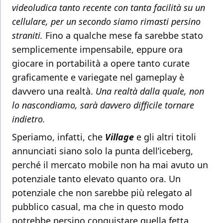
videoludica tanto recente con tanta facilità su un
cellulare, per un secondo siamo rimasti persino
straniti.
Fino a qualche mese fa sarebbe stato
semplicemente impensabile, eppure ora
giocare in portabilità a opere tanto curate
graficamente e variegate nel gameplay è
davvero una realtà.
Una realtà dalla quale, non
lo nascondiamo, sarà davvero difficile tornare
indietro.
Speriamo, infatti, che
Village
e gli altri titoli
annunciati siano solo la punta dell’iceberg,
perché il mercato mobile non ha mai avuto un
potenziale tanto elevato quanto ora. Un
potenziale che non sarebbe più relegato al
pubblico casual, ma che in questo modo
potrebbe persino conquistare quella fetta