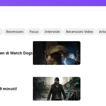
Recensioni
Focus
Interviste
Recensioni Video
Arti
 gen di Watch Dogs
9 minuti!