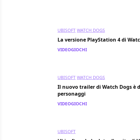
UBISOFT
WATCH DOGS
La versione PlayStation 4 di Wat
VIDEOGIOCHI
/ 12 mag 2014
UBISOFT
WATCH DOGS
Il nuovo trailer di Watch Dogs è 
personaggi
VIDEOGIOCHI
/ 08 mag 2014
UBISOFT