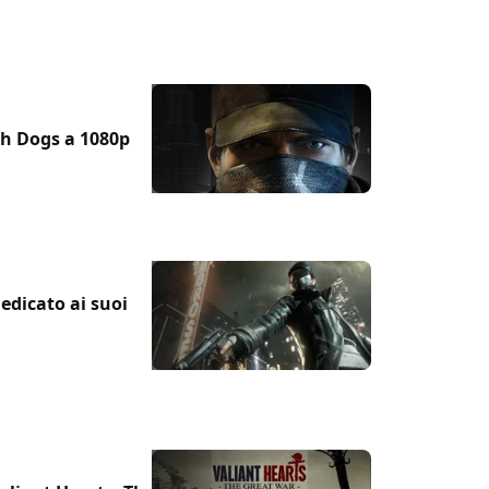
ch Dogs a 1080p
dedicato ai suoi