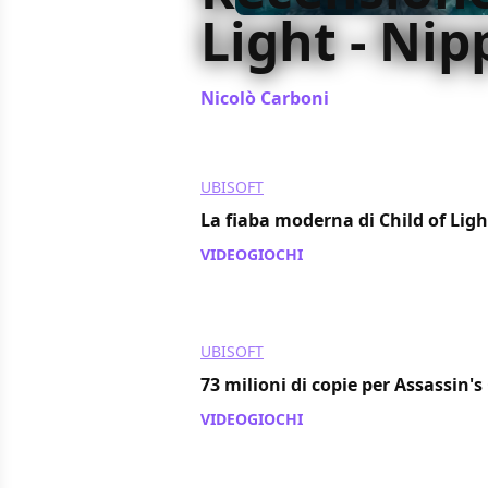
Light - Nip
Nicolò Carboni
/ 28 apr 2014
UBISOFT
La fiaba moderna di Child of Ligh
VIDEOGIOCHI
/ 25 apr 2014
UBISOFT
73 milioni di copie per Assassin's
VIDEOGIOCHI
/ 22 apr 2014