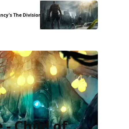
cy's The Division
- Child of