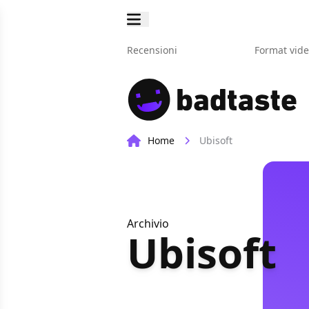
Recensioni
Format vid
Home
Ubisoft
Archivio
Ubisoft