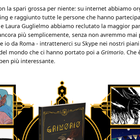
n la spari grossa per niente: su internet abbiamo org
ng e raggiunto tutte le persone che hanno partecipa
o e Laura Guglielmo abbiamo reclutato la maggior par
 o ancora più semplicemente, senza non avremmo mai p
 e io da Roma - intrattenerci su Skype nei nostri piani
del mondo che ci hanno portato poi a
Grimorio
. Che 
ben più interessante.