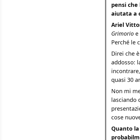
pensi che 
aiutata a 
Ariel Vittor
Grimorio
e
Perché le c
Direi che è
addosso: l
incontrare
quasi 30 ar
Non mi mett
lasciando 
presentazi
cose nuove
Quanto la 
probabilm