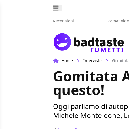
Recensioni
Format vid
FUMETTI
Home
Interviste
Gomitata
Gomitata A
questo!
Oggi parliamo di autopro
Michele Monteleone, Lo