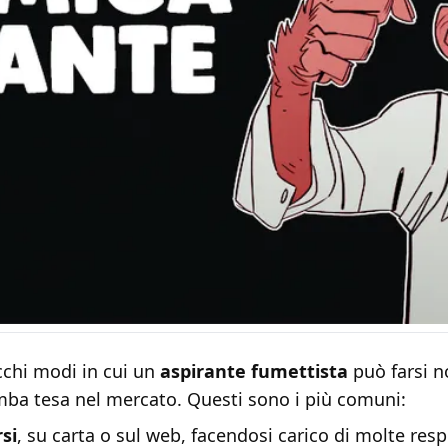
cchi modi in cui un
aspirante fumettista
può farsi n
mba tesa nel mercato. Questi sono i più comuni:
si
, su carta o sul web, facendosi carico di molte resp