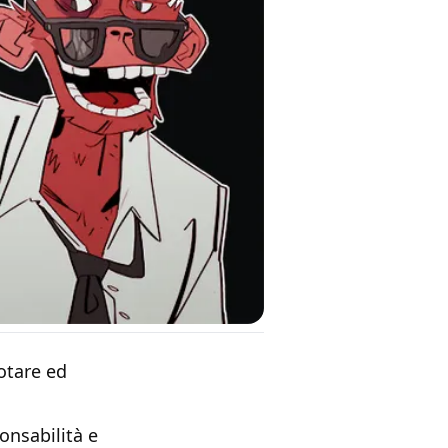
otare ed
onsabilità e