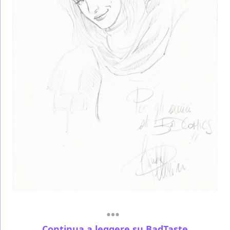
Continua a leggere su BadTaste