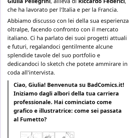
Giulia Pellegrini
, allieva di
Riccardo Federici
,
che ha lavorato per l'Italia e per la Francia.
Abbiamo discusso con lei della sua esperienza
oltralpe, facendo confronto con il mercato
italiano. Ci ha parlato dei suoi progetti attuali
e futuri, regalandoci gentilmente alcune
splendide tavole del suo portfolio e
dedicandoci lo sketch che potete ammirare in
coda all'intervista.
Ciao, Giulia! Benvenuta su BadComics.it!
Iniziamo dagli albori della tua carriera
professionale. Hai cominciato come
grafico e illustratrice: come sei passata
al Fumetto?