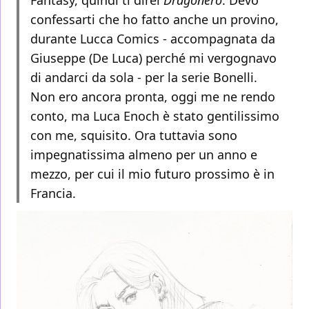
Fantasy, quindi ti direi
Dragonero
. Devo
confessarti che ho fatto anche un provino,
durante Lucca Comics - accompagnata da
Giuseppe (De Luca) perché mi vergognavo
di andarci da sola - per la serie Bonelli.
Non ero ancora pronta, oggi me ne rendo
conto, ma Luca Enoch è stato gentilissimo
con me, squisito. Ora tuttavia sono
impegnatissima almeno per un anno e
mezzo, per cui il mio futuro prossimo è in
Francia.