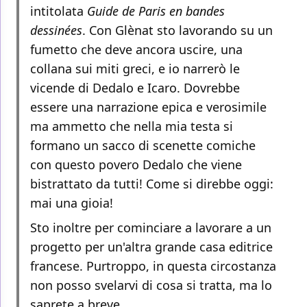
intitolata
Guide de Paris en bandes
dessinées
. Con Glènat sto lavorando su un
fumetto che deve ancora uscire, una
collana sui miti greci, e io narrerò le
vicende di Dedalo e Icaro. Dovrebbe
essere una narrazione epica e verosimile
ma ammetto che nella mia testa si
formano un sacco di scenette comiche
con questo povero Dedalo che viene
bistrattato da tutti! Come si direbbe oggi:
mai una gioia!
Sto inoltre per cominciare a lavorare a un
progetto per un'altra grande casa editrice
francese. Purtroppo, in questa circostanza
non posso svelarvi di cosa si tratta, ma lo
saprete a breve.