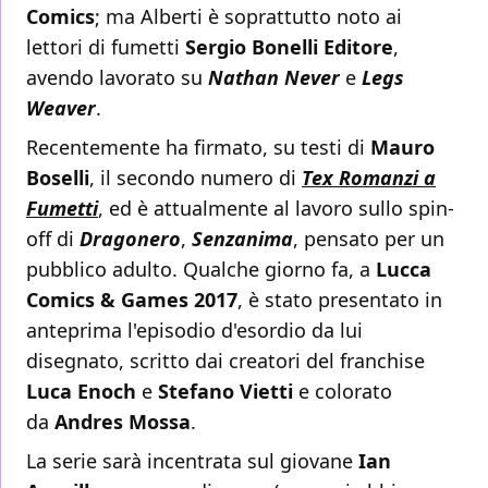
Comics
; ma Alberti è soprattutto noto ai
lettori di fumetti
Sergio Bonelli Editore
,
avendo lavorato su
Nathan Never
e
Legs
Weaver
.
Recentemente ha firmato, su testi di
Mauro
Boselli
, il secondo numero di
Tex Romanzi a
Fumetti
, ed è attualmente al lavoro sullo spin-
off di
Dragonero
,
Senzanima
, pensato per un
pubblico adulto. Qualche giorno fa, a
Lucca
Comics & Games 2017
, è stato presentato in
anteprima l'episodio d'esordio da lui
disegnato, scritto dai creatori del franchise
Luca Enoch
e
Stefano Vietti
e colorato
da
Andres Mossa
.
La serie sarà incentrata sul giovane
Ian