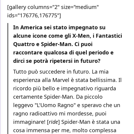
[gallery columns="2" size="medium"
ids="176776,176775"]
In America sei stato impegnato su
alcune icone come gli X-Men, i Fantastici
Quattro e Spider-Man. Ci puoi
raccontare qualcosa di quel periodo e
dirci se potrà ripetersi in futuro?
Tutto può succedere in futuro. La mia
esperienza alla Marvel è stata bellissima. Il
ricordo più bello e impegnativo riguarda
certamente Spider-Man. Da piccolo
leggevo "L'Uomo Ragno" e speravo che un
ragno radioattivo mi mordesse, puoi
immaginare! [
ride
] Spider-Man è stata una
cosa immensa per me, molto complessa