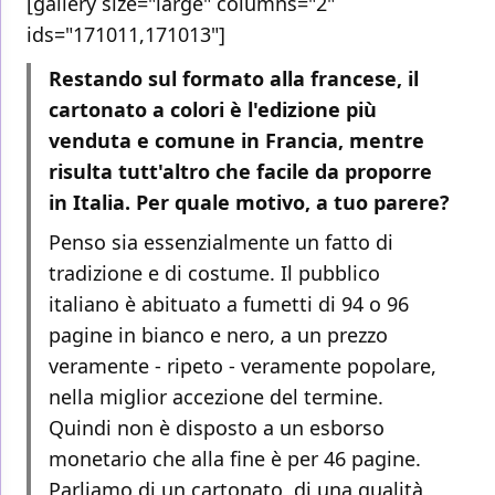
[gallery size="large" columns="2"
ids="171011,171013"]
Restando sul formato alla francese, il
cartonato a colori è l'edizione più
venduta e comune in Francia, mentre
risulta tutt'altro che facile da proporre
in Italia. Per quale motivo, a tuo parere?
Penso sia essenzialmente un fatto di
tradizione e di costume. Il pubblico
italiano è abituato a fumetti di 94 o 96
pagine in bianco e nero, a un prezzo
veramente - ripeto - veramente popolare,
nella miglior accezione del termine.
Quindi non è disposto a un esborso
monetario che alla fine è per 46 pagine.
Parliamo di un cartonato, di una qualità