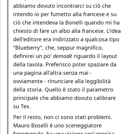
abbiamo dovuto incontrarci su ciò che
intendo io per fumetto alla francese e su
ciò che intendeva la Bonelli quando mi ha
chiesto di fare un albo alla francese. L'idea
dell'editore era indirizzato a qualcosa tipo
"Blueberry", che, seppur magnifico,
definirei un po'
demodé
riguardo il layout
della tavola. Preferisco poter spaziare da
una pagina all'altra senza mai -
ovviamente - rinunciare alla leggibilità
della storia. Quello è stato il parametro
principale che abbiamo dovuto calibrare
su Tex.
Per il resto, non ci sono stati problemi.
Mauro Boselli è uno sceneggiatore
fenomenale, ha una visione così precisa,