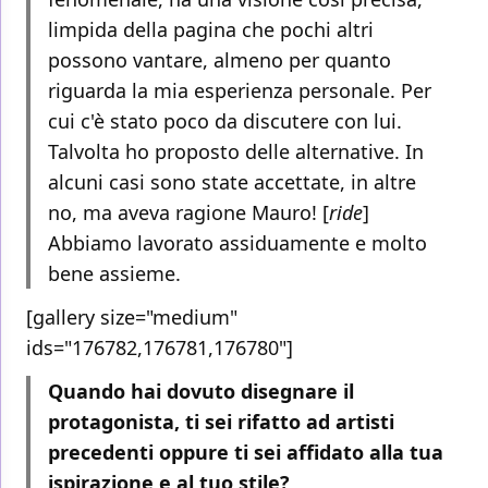
limpida della pagina che pochi altri
possono vantare, almeno per quanto
riguarda la mia esperienza personale. Per
cui c'è stato poco da discutere con lui.
Talvolta ho proposto delle alternative. In
alcuni casi sono state accettate, in altre
no, ma aveva ragione Mauro! [
ride
]
Abbiamo lavorato assiduamente e molto
bene assieme.
[gallery size="medium"
ids="176782,176781,176780"]
Quando hai dovuto disegnare il
protagonista, ti sei rifatto ad artisti
precedenti oppure ti sei affidato alla tua
ispirazione e al tuo stile?