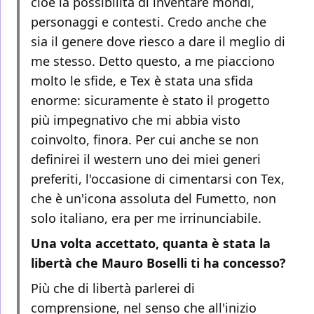
cioè la possibilità di inventare mondi,
personaggi e contesti. Credo anche che
sia il genere dove riesco a dare il meglio di
me stesso. Detto questo, a me piacciono
molto le sfide, e Tex è stata una sfida
enorme: sicuramente è stato il progetto
più impegnativo che mi abbia visto
coinvolto, finora. Per cui anche se non
definirei il western uno dei miei generi
preferiti, l'occasione di cimentarsi con Tex,
che è un'icona assoluta del Fumetto, non
solo italiano, era per me irrinunciabile.
Una volta accettato, quanta è stata la
libertà che Mauro Boselli ti ha concesso?
Più che di libertà parlerei di
comprensione, nel senso che all'inizio