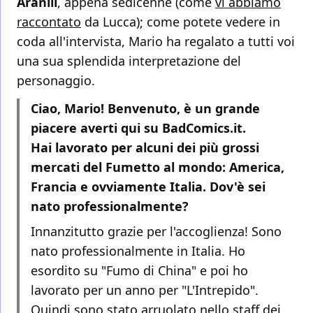
Aranill
, appena sedicenne (come
vi abbiamo
raccontato
da Lucca); come potete vedere in
coda all'intervista, Mario ha regalato a tutti voi
una sua splendida interpretazione del
personaggio.
Ciao, Mario! Benvenuto, è un grande
piacere averti qui su BadComics.it.
Hai lavorato per alcuni dei più grossi
mercati del Fumetto al mondo: America,
Francia e ovviamente Italia. Dov'è sei
nato professionalmente?
Innanzitutto grazie per l'accoglienza! Sono
nato professionalmente in Italia. Ho
esordito su "Fumo di China" e poi ho
lavorato per un anno per "L'Intrepido".
Quindi sono stato arruolato nello staff dei