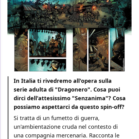
In Italia ti rivedremo all'opera sulla
serie adulta di "Dragonero". Cosa puoi
dirci dell'attesissimo "Senzanima"? Cosa
possiamo aspettarci da questo spin-off?
Si tratta di un fumetto di guerra,
un'ambientazione cruda nel contesto di
una compagnia mercenaria. Racconta le