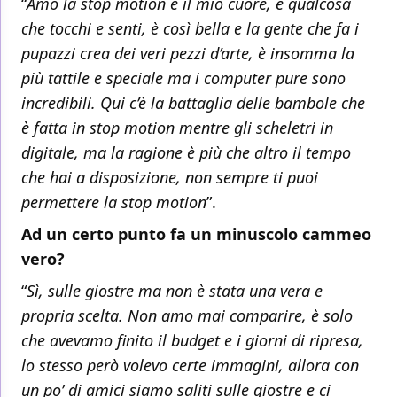
“
Amo la stop motion è il mio cuore, è qualcosa
che tocchi e senti, è così bella e la gente che fa i
pupazzi crea dei veri pezzi d’arte, è insomma la
più tattile e speciale ma i computer pure sono
incredibili. Qui c’è la battaglia delle bambole che
è fatta in stop motion mentre gli scheletri in
digitale, ma la ragione è più che altro il tempo
che hai a disposizione, non sempre ti puoi
permettere la stop motion
”.
Ad un certo punto fa un minuscolo cammeo
vero?
“
Sì, sulle giostre ma non è stata una vera e
propria scelta. Non amo mai comparire, è solo
che avevamo finito il budget e i giorni di ripresa,
lo stesso però volevo certe immagini, allora con
un po’ di amici siamo saliti sulle giostre e ci