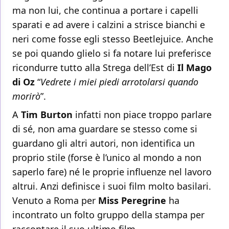
ma non lui, che continua a portare i capelli
sparati e ad avere i calzini a strisce bianchi e
neri come fosse egli stesso Beetlejuice. Anche
se poi quando glielo si fa notare lui preferisce
ricondurre tutto alla Strega dell’Est di
Il Mago
di Oz
“
Vedrete i miei piedi arrotolarsi quando
morirò
”.
A
Tim Burton
infatti non piace troppo parlare
di sé, non ama guardare se stesso come si
guardano gli altri autori, non identifica un
proprio stile (forse è l’unico al mondo a non
saperlo fare) né le proprie influenze nel lavoro
altrui. Anzi definisce i suoi film molto basilari.
Venuto a Roma per
Miss Peregrine
ha
incontrato un folto gruppo della stampa per