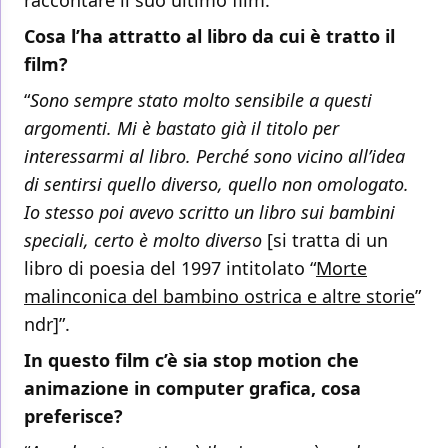
raccontare il suo ultimo film.
Cosa l’ha attratto al libro da cui è tratto il
film?
“
Sono sempre stato molto sensibile a questi
argomenti. Mi è bastato già il titolo per
interessarmi al libro. Perché sono vicino all’idea
di sentirsi quello diverso, quello non omologato.
Io stesso poi avevo scritto un libro sui bambini
speciali, certo è molto diverso
[si tratta di un
libro di poesia del 1997 intitolato “
Morte
malinconica del bambino ostrica e altre storie
”
ndr]”.
In questo film c’è sia stop motion che
animazione in computer grafica, cosa
preferisce?