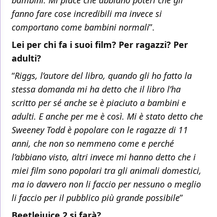
bambini. Mi piace che abbiano poteri che gli
fanno fare cose incredibili ma invece si
comportano come bambini normali
”.
Lei per chi fa i suoi film? Per ragazzi? Per
adulti?
“
Riggs, l’autore del libro, quando gli ho fatto la
stessa domanda mi ha detto che il libro l’ha
scritto per sé anche se è piaciuto a bambini e
adulti. E anche per me è così. Mi è stato detto che
Sweeney Todd è popolare con le ragazze di 11
anni, che non so nemmeno come e perché
l’abbiano visto, altri invece mi hanno detto che i
miei film sono popolari tra gli animali domestici,
ma io davvero non li faccio per nessuno o meglio
li faccio per il pubblico più grande possibile
”
Beetlejuice 2 si farà?