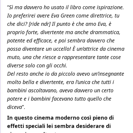
“
Sì ma davvero ho usato il libro come ispirazione.
Io preferirei avere Eva Green come direttrice, tu
che dici? [ride ndr] Il punto è che amo Eva, è
proprio forte, divertente ma anche drammatica,
potente ed efficace, e poi sembra davvero che
possa diventare un uccello! È un’attrice da cinema
muto, una che riesce a rappresentare tante cose
diverse solo con gli occhi.
Del resto anche io da piccolo avevo un’insegnante
molto bella e divertente, era l’unica che tutti i
bambini ascoltavano, aveva davvero un certo
potere e i bambini facevano tutto quello che
diceva
”.
In questo cinema moderno così pieno di
effetti speciali lei sembra desiderare di