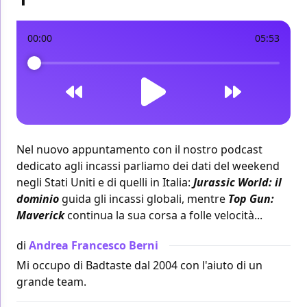
00:00
05:53
Nel nuovo appuntamento con il nostro podcast
dedicato agli incassi parliamo dei
dati del weekend
negli Stati Uniti
e
di quelli in Italia
:
Jurassic World: il
dominio
guida gli incassi globali, mentre
Top Gun:
Maverick
continua la sua corsa a folle velocità...
di
Andrea Francesco Berni
Mi occupo di Badtaste dal 2004 con l'aiuto di un
grande team.