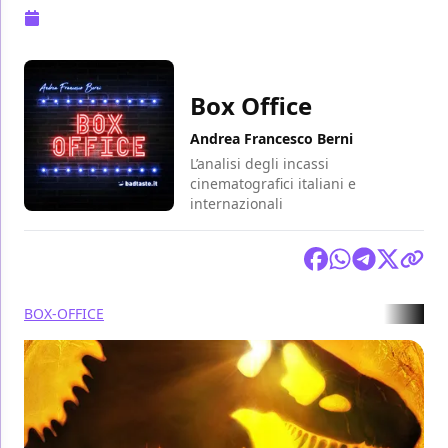
Pubblicazione:
13 giugno 2022 alle 09:46
Box Office
Andrea Francesco Berni
L’analisi degli incassi
cinematografici italiani e
internazionali
Condividi
BOX-OFFICE