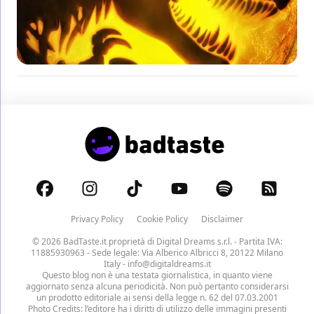
Privacy Policy
Cookie Policy
Disclaimer
© 2026 BadTaste.it proprietà di
Digital Dreams s.r.l.
- Partita IVA:
11885930963 - Sede legale: Via Alberico Albricci 8, 20122 Milano
Italy -
info@digitaldreams.it
Questo blog non è una testata giornalistica, in quanto viene
aggiornato senza alcuna periodicità. Non può pertanto considerarsi
un prodotto editoriale ai sensi della legge n. 62 del 07.03.2001
Photo Credits: l’editore ha i diritti di utilizzo delle immagini presenti