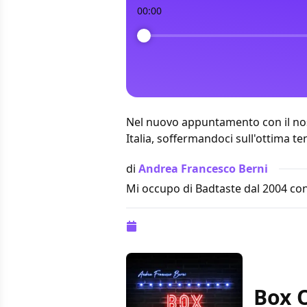
00:00
Nel nuovo appuntamento con il nos
Italia
, soffermandoci sull'ottima te
di
Andrea Francesco Berni
Mi occupo di Badtaste dal 2004 con
Pubblicazione:
10 ottobre 2022 alle
Box O