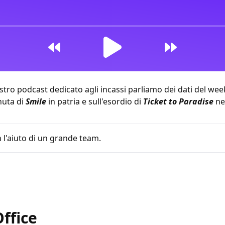
tro podcast dedicato agli incassi parliamo dei dati del we
nuta di
Smile
in patria e sull'esordio di
Ticket to Paradise
ne
 l'aiuto di un grande team.
 10:02
ffice