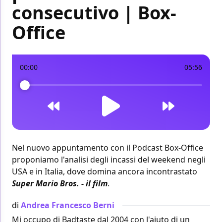
consecutivo | Box-
Office
00:00
05:56
Nel nuovo appuntamento con il Podcast Box-Office
proponiamo l'analisi degli incassi del weekend
negli
USA
e
in Italia
, dove domina ancora incontrastato
Super Mario Bros. - il film
.
di
Andrea Francesco Berni
Mi occupo di Badtaste dal 2004 con l'aiuto di un