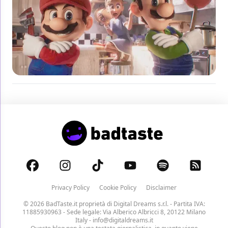
Privacy Policy
Cookie Policy
Disclaimer
© 2026 BadTaste.it proprietà di
Digital Dreams s.r.l.
- Partita IVA:
11885930963 - Sede legale: Via Alberico Albricci 8, 20122 Milano
Italy -
info@digitaldreams.it