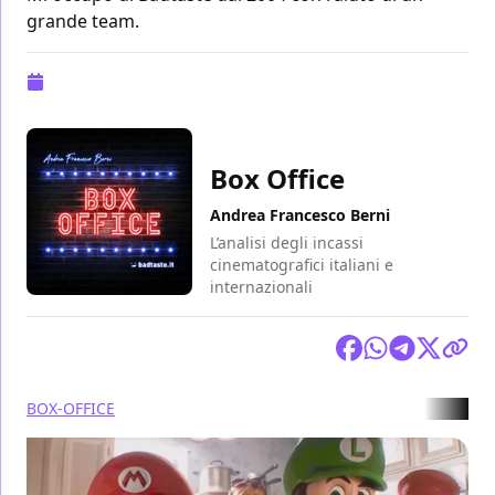
grande team.
Pubblicazione:
24 aprile 2023 alle 09:32
Box Office
Andrea Francesco Berni
L’analisi degli incassi
cinematografici italiani e
internazionali
Condividi
BOX-OFFICE