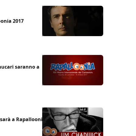
oonia 2017
mucari saranno a
 sarà a Rapalloonia