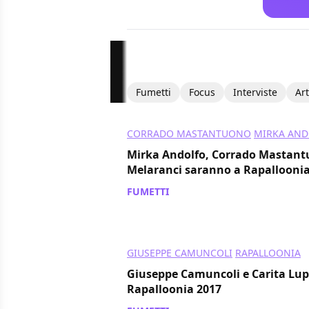
Fumetti
Focus
Interviste
Art
CORRADO MASTANTUONO
MIRKA AND
Mirka Andolfo, Corrado Mastantu
Melaranci saranno a Rapalloonia
FUMETTI
/ 26 lug 2017
GIUSEPPE CAMUNCOLI
RAPALLOONIA
Giuseppe Camuncoli e Carita Lup
Rapalloonia 2017