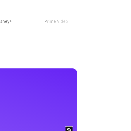
isney+
Prime Video