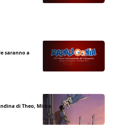
le saranno a
andina di Theo, Mirka