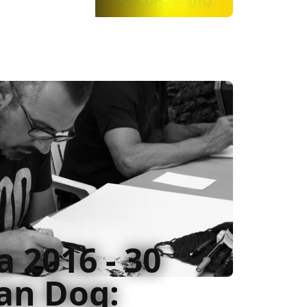
 2016 - 30
lan Dog: