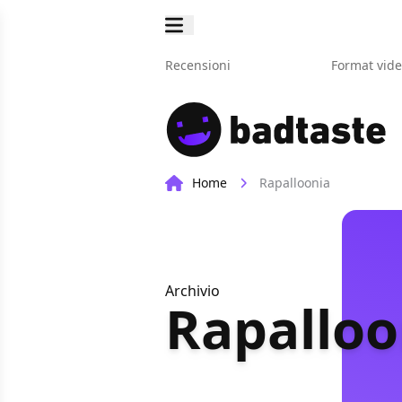
Recensioni
Format vid
Home
Rapalloonia
Archivio
Rapalloo