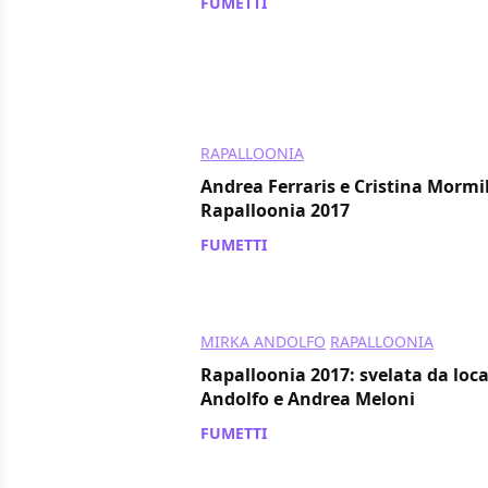
FUMETTI
/ 21 lug 2017
RAPALLOONIA
Andrea Ferraris e Cristina Mormi
Rapalloonia 2017
FUMETTI
/ 20 lug 2017
MIRKA ANDOLFO
RAPALLOONIA
Rapalloonia 2017: svelata da loc
Andolfo e Andrea Meloni
FUMETTI
/ 18 lug 2017