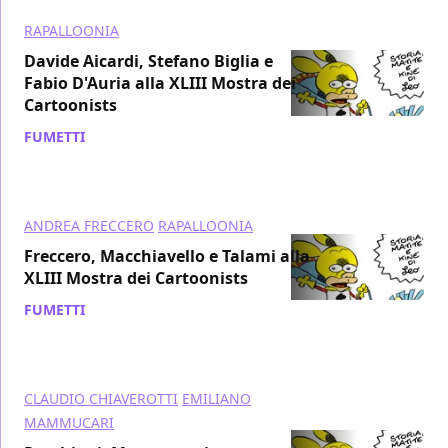
RAPALLOONIA
Davide Aicardi, Stefano Biglia e
Fabio D'Auria alla XLIII Mostra dei
Cartoonists
FUMETTI
/ 02 ott 2015
ANDREA FRECCERO
RAPALLOONIA
Freccero, Macchiavello e Talami alla
XLIII Mostra dei Cartoonists
FUMETTI
/ 01 ott 2015
CLAUDIO CHIAVEROTTI
EMILIANO
MAMMUCARI