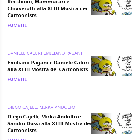
Recchioni, Mammucari e
Chiaverotti alla XLIII Mostra dei
Cartoonists
FUMETTI
/ 29 set 2015
DANIELE CALURI
EMILIANO PAGANI
Emiliano Pagani e Daniele Caluri
alla XLIII Mostra dei Cartoonists
FUMETTI
/ 28 set 2015
DIEGO CAJELLI
MIRKA ANDOLFO
Diego Cajelli, Mirka Andolfo e
Sandro Dossi alla XLIII Mostra dei
Cartoonists