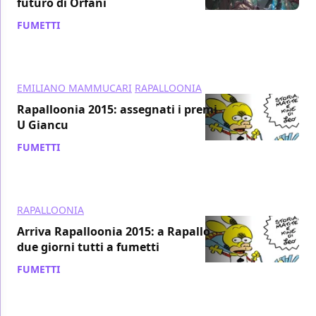
futuro di Orfani
FUMETTI
/ 19 ott 2015
EMILIANO MAMMUCARI
RAPALLOONIA
Rapalloonia 2015: assegnati i premi
U Giancu
FUMETTI
/ 18 ott 2015
RAPALLOONIA
Arriva Rapalloonia 2015: a Rapallo
due giorni tutti a fumetti
FUMETTI
/ 16 ott 2015