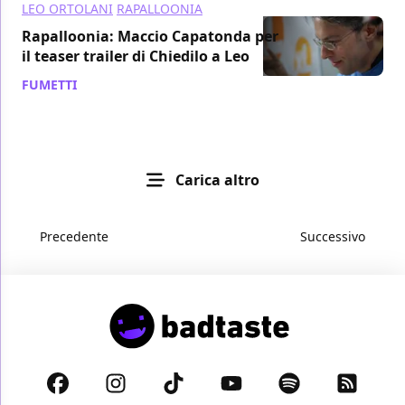
LEO ORTOLANI
RAPALLOONIA
Rapalloonia: Maccio Capatonda per
il teaser trailer di Chiedilo a Leo
FUMETTI
/ 22 set 2015
Carica altro
Precedente
Successivo