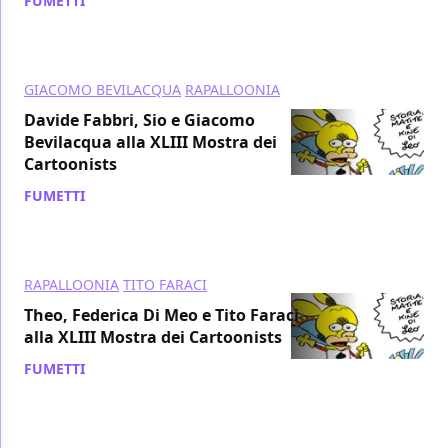
FUMETTI
/ 26 set 2015
GIACOMO BEVILACQUA
RAPALLOONIA
Davide Fabbri, Sio e Giacomo
Bevilacqua alla XLIII Mostra dei
Cartoonists
FUMETTI
/ 24 set 2015
RAPALLOONIA
TITO FARACI
Theo, Federica Di Meo e Tito Faraci
alla XLIII Mostra dei Cartoonists
FUMETTI
/ 22 set 2015