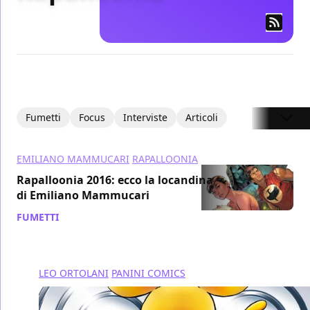
Fumetti
Focus
Interviste
Articoli
EMILIANO MAMMUCARI
RAPALLOONIA
Rapalloonia 2016: ecco la locandina
di Emiliano Mammucari
FUMETTI
/ 11 lug 2016
LEO ORTOLANI
PANINI COMICS