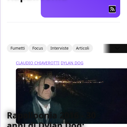
Fumetti
Focus
Interviste
Articoli
CLAUDIO CHIAVEROTTI
DYLAN DOG
Rapalloonia 2016 - 30
anni di Dylan Dog: