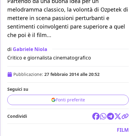
Partendo da una buona idea per un
melodramma classico, la volontà di Ozpetek di
mettere in scena passioni perturbanti e
sentimenti coinvolgenti pare superiore a quel
che poi è il film...
di
Gabriele Niola
Critico e giornalista cinematografico
Pubblicazione:
27 febbraio 2014 alle 20:52
Seguici su
Fonti preferite
Condividi
FILM