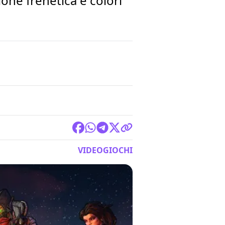
ione frenetica e colori
VIDEOGIOCHI