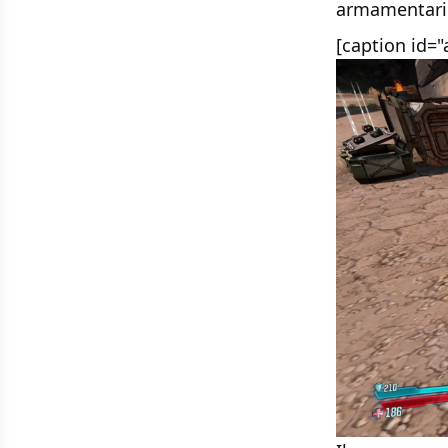
armamentario
[caption id=