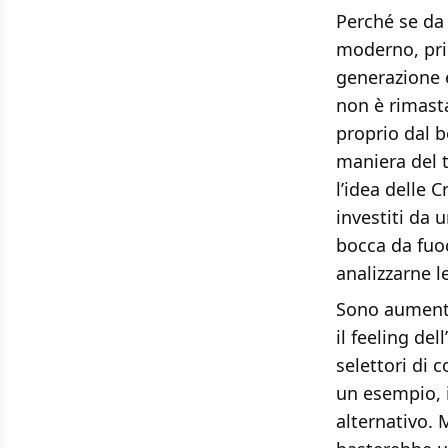
Perché se da
moderno, pri
generazione 
non è rimast
proprio dal b
maniera del t
l’idea delle 
investiti da 
bocca da fuo
analizzarne le
Sono aumenta
il feeling d
selettori di 
un esempio, i
alternativo. 