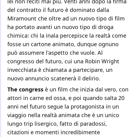
lei non reciti mai più. Venti anni dopo la firma
del contratto il futuro è dominato dalla
Miramount che oltre ad un nuovo tipo di film
ha portato avanti un nuovo tipo di droga
chimica: chi la inala percepisce la realtà come
fosse un cartone animato, dunque ognuno
può assumere l'aspetto che vuole. Al
congresso del futuro, cui una Robin Wright
invecchiata è chiamata a partecipare, un
nuovo annuncio scatenerà il delirio.
The congress
è un film che inizia dal vero, con
attori in carne ed ossa, e poi quando salta 20
anni nel futuro segue la protagonista in un
viaggio nella realtà animata che è un unico
lungo trip lisergico, fatto di paradossi,
citazioni e momenti incredibimente