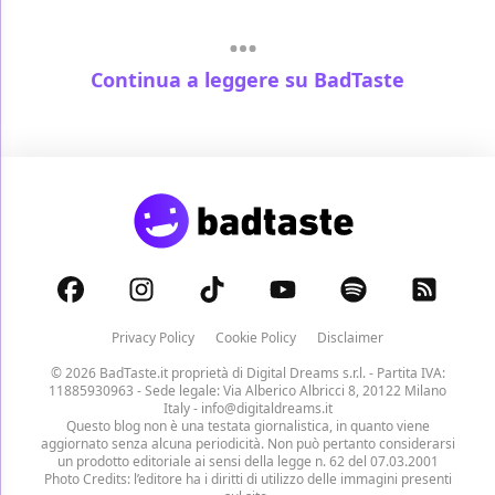
Continua a leggere su BadTaste
Privacy Policy
Cookie Policy
Disclaimer
© 2026 BadTaste.it proprietà di
Digital Dreams s.r.l.
- Partita IVA:
11885930963 - Sede legale: Via Alberico Albricci 8, 20122 Milano
Italy -
info@digitaldreams.it
Questo blog non è una testata giornalistica, in quanto viene
aggiornato senza alcuna periodicità. Non può pertanto considerarsi
un prodotto editoriale ai sensi della legge n. 62 del 07.03.2001
Photo Credits: l’editore ha i diritti di utilizzo delle immagini presenti