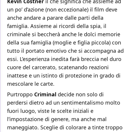
Kevin Costner
il che significa che assieme ad
un po’ d’azione (non eccezionale) il film deve
anche andare a parare dalle parti della
famiglia. Assieme ai ricordi della spia, il
criminale si beccherà anche le dolci memorie
della sua famiglia (moglie e figlia piccola) con
tutto il portato emotivo che si accompagna ad
essi. L’esperienza inedita farà breccia nel duro
cuore del carcerato, scatenando reazioni
inattese e un istinto di protezione in grado di
mescolare le carte.
Purtroppo
Criminal
decide non solo di
perdersi dietro ad un sentimentalismo molto
fuori luogo, viste le scelte iniziali e
l’impostazione di genere, ma anche mal
maneggiato. Sceglie di colorare a tinte troppo